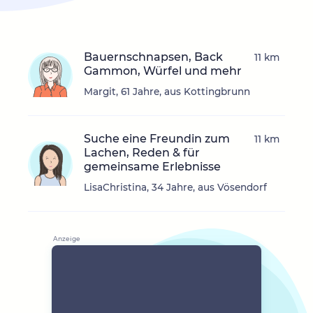
Bauernschnapsen, Back
11 km
Gammon, Würfel und mehr
Margit, 61 Jahre, aus Kottingbrunn
Suche eine Freundin zum
11 km
Lachen, Reden & für
gemeinsame Erlebnisse
LisaChristina, 34 Jahre, aus Vösendorf