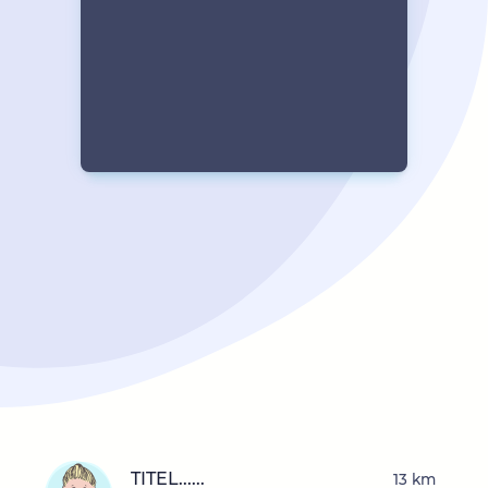
TITEL......
13 km