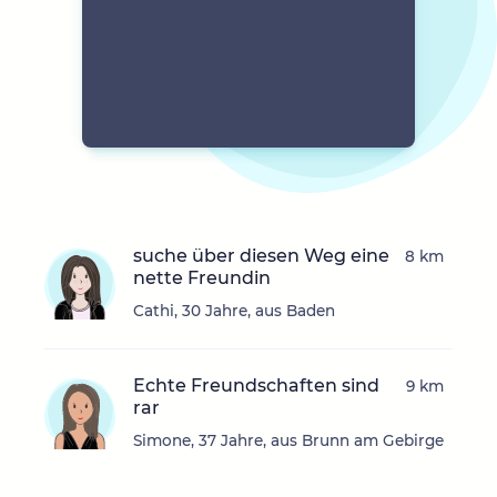
suche über diesen Weg eine
8 km
nette Freundin
Cathi, 30 Jahre, aus Baden
Echte Freundschaften sind
9 km
rar
Simone, 37 Jahre, aus Brunn am Gebirge