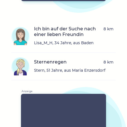
Ich bin auf der Suche nach
8 km
einer lieben Freundin
Lisa_M_H, 34 Jahre, aus Baden
Sternenregen
8 km
Stern, 51 Jahre, aus Maria Enzersdorf