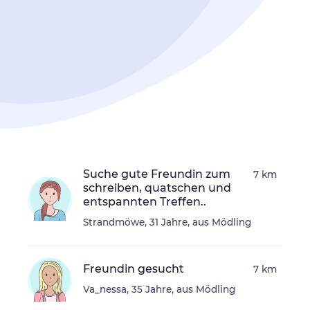
Suche gute Freundin zum
7 km
schreiben, quatschen und
entspannten Treffen..
Strandmöwe, 31 Jahre, aus Mödling
Freundin gesucht
7 km
Va_nessa, 35 Jahre, aus Mödling