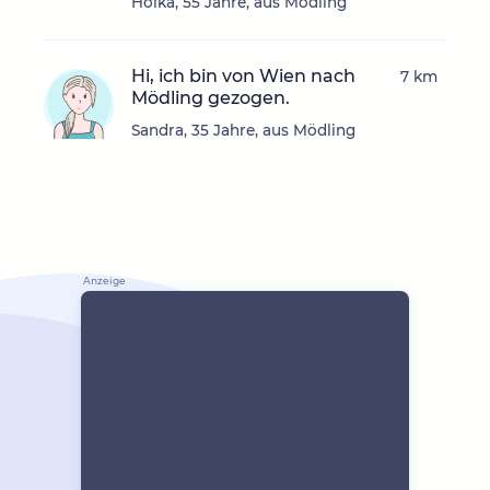
Holka, 55 Jahre, aus Mödling
Hi, ich bin von Wien nach
7 km
Mödling gezogen.
Sandra, 35 Jahre, aus Mödling