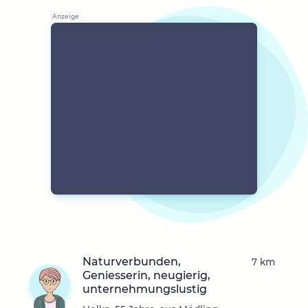
Naturverbunden,
7 km
Geniesserin, neugierig,
unternehmungslustig