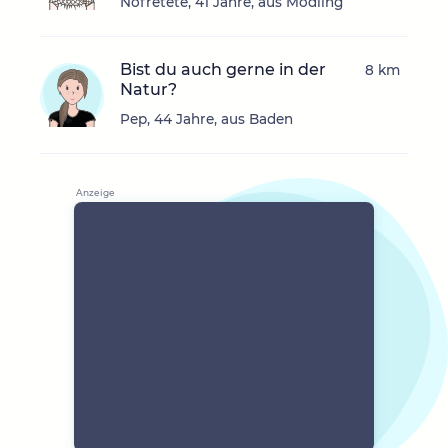
Nofretete, 41 Jahre, aus Mödling
Bist du auch gerne in der
8 km
Natur?
Pep, 44 Jahre, aus Baden