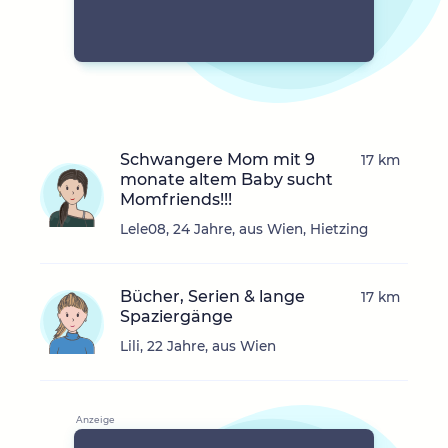
Schwangere Mom mit 9
17 km
monate altem Baby sucht
Momfriends!!!
Lele08, 24 Jahre, aus Wien, Hietzing
Bücher, Serien & lange
17 km
Spaziergänge
Lili, 22 Jahre, aus Wien