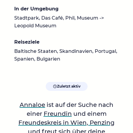
In der Umgebung
Stadtpark, Das Café, Phil, Museum ->
Leopold Museum
Reiseziele
Baltische Staaten, Skandinavien, Portugal,
Spanien, Bulgarien
Zuletzt aktiv
Annaloe
ist auf der Suche nach
einer
Freundin
und einem
Freundeskreis in Wien, Penzing
und freut sich über deine