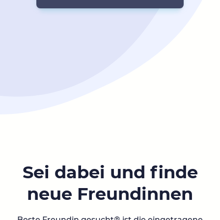
Sei dabei und finde
neue Freundinnen
Beste Freundin gesucht® ist die eingetragene