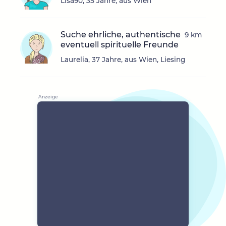
Lisa90, 35 Jahre, aus Wien
Suche ehrliche, authentische
9 km
eventuell spirituelle Freunde
Laurelia, 37 Jahre, aus Wien, Liesing