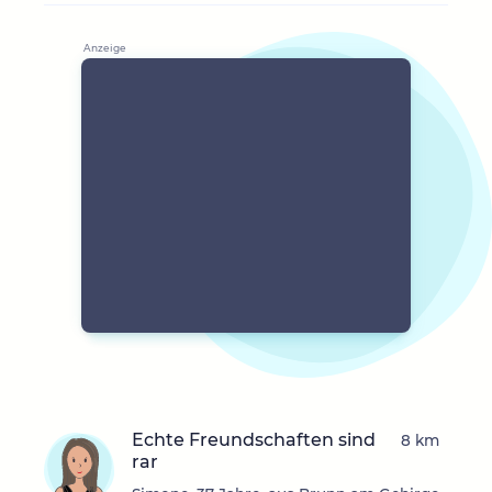
Echte Freundschaften sind
8 km
rar