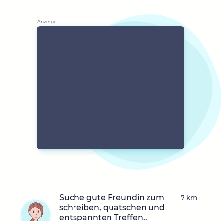
Suche gute Freundin zum
7 km
schreiben, quatschen und
entspannten Treffen..