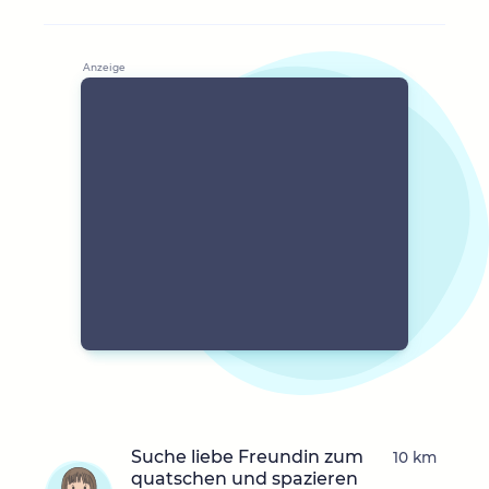
Suche liebe Freundin zum
10 km
quatschen und spazieren