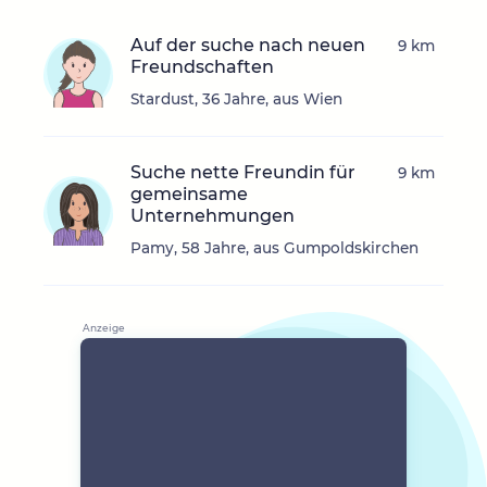
Auf der suche nach neuen
9 km
Freundschaften
Stardust, 36 Jahre, aus Wien
Suche nette Freundin für
9 km
gemeinsame
Unternehmungen
Pamy, 58 Jahre, aus Gumpoldskirchen