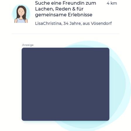
Suche eine Freundin zum
4 km
Lachen, Reden & für
gemeinsame Erlebnisse
LisaChristina, 34 Jahre, aus Vösendorf