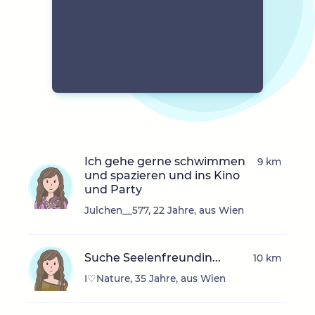
Ich gehe gerne schwimmen
9 km
und spazieren und ins Kino
und Party
Julchen__577, 22 Jahre, aus Wien
Suche Seelenfreundin...
10 km
I♡Nature, 35 Jahre, aus Wien