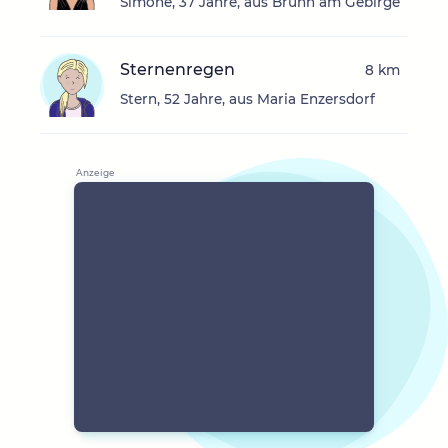
Simone, 37 Jahre, aus Brunn am Gebirge
Sternenregen
8 km
Stern, 52 Jahre, aus Maria Enzersdorf