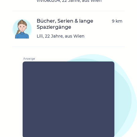
vivi060204, 22 Jahre, aus Wien
Bücher, Serien & lange
9 km
Spaziergänge
Lili, 22 Jahre, aus Wien