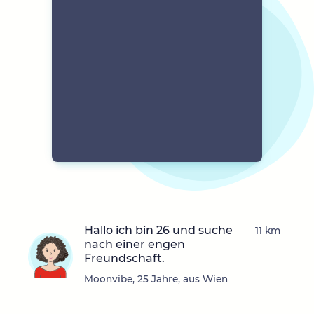
Hallo ich bin 26 und suche
11 km
nach einer engen
Freundschaft.
Moonvibe, 25 Jahre, aus Wien