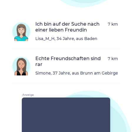
Ich bin auf der Suche nach
7 km
einer lieben Freundin
Lisa_M_H, 34 Jahre, aus Baden
Echte Freundschaften sind
7 km
rar
Simone, 37 Jahre, aus Brunn am Gebirge