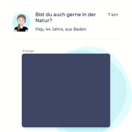
Bist du auch gerne in der
7 km
Natur?
Pep, 44 Jahre, aus Baden