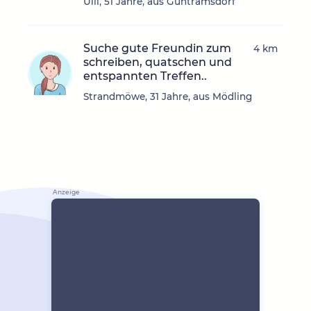
Ulli, 51 Jahre, aus Guntramsdorf
Suche gute Freundin zum
4 km
schreiben, quatschen und
entspannten Treffen..
Strandmöwe, 31 Jahre, aus Mödling