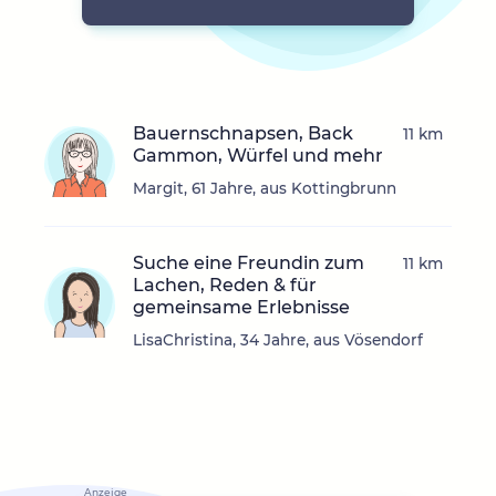
Bauernschnapsen, Back
11 km
Gammon, Würfel und mehr
Margit, 61 Jahre, aus Kottingbrunn
Suche eine Freundin zum
11 km
Lachen, Reden & für
gemeinsame Erlebnisse
LisaChristina, 34 Jahre, aus Vösendorf