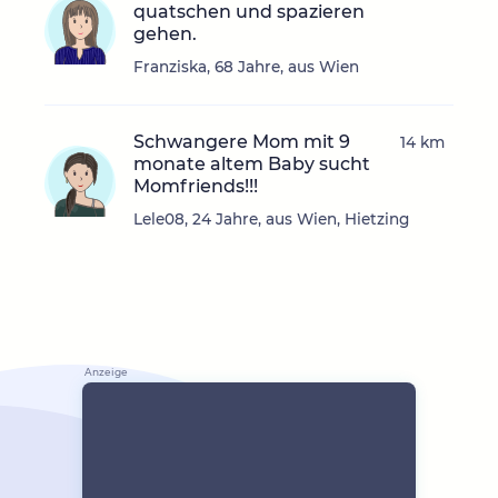
quatschen und spazieren
gehen.
Franziska, 68 Jahre, aus Wien
Schwangere Mom mit 9
14 km
monate altem Baby sucht
Momfriends!!!
Lele08, 24 Jahre, aus Wien, Hietzing