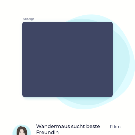
Wandermaus sucht beste
11 km
Freundin