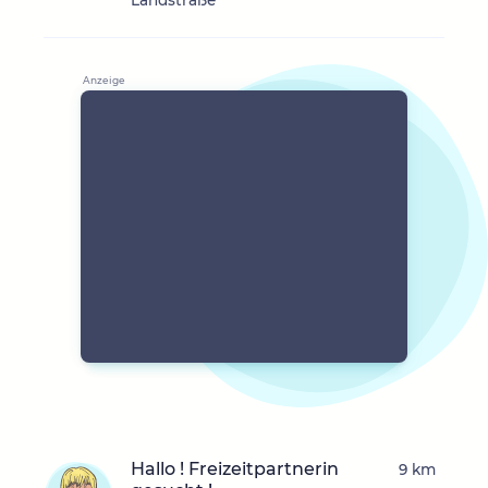
Landstraße
Hallo ! Freizeitpartnerin
9 km