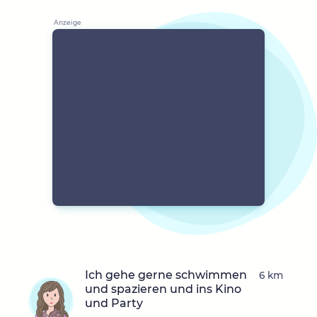
Ich gehe gerne schwimmen
6 km
und spazieren und ins Kino
und Party