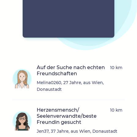
Auf der Suche nach echten
10 km
Freundschaften
Melina0260, 27 Jahre, aus Wien,
Donaustadt
Herzensmensch/
10 km
Seelenverwandte/beste
Freundin gesucht
Jen37, 37 Jahre, aus Wien, Donaustadt