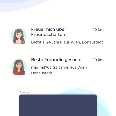
Freue mich über
10 km
Freundschaften
Laetitia, 24 Jahre, aus Wien, Donaustadt
Beste Freundin gesucht
10 km
marina1703, 23 Jahre, aus Wien,
Donaustadt