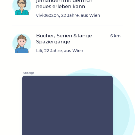
jemanden mit dem ich
neues erleben kann
vivi060204, 22 Jahre, aus Wien
Bücher, Serien & lange
6 km
Spaziergänge
Lili, 22 Jahre, aus Wien