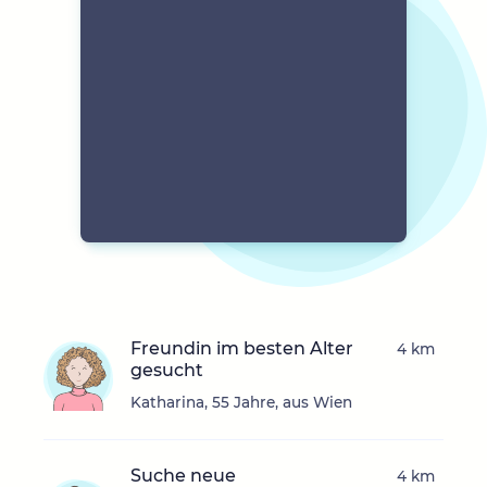
Freundin im besten Alter
4 km
gesucht
Katharina, 55 Jahre, aus Wien
Suche neue
4 km