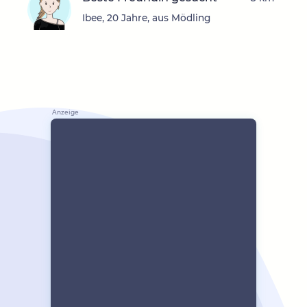
Ibee, 20 Jahre, aus Mödling