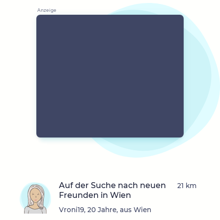
Auf der Suche nach neuen
21 km
Freunden in Wien
Vroni19, 20 Jahre, aus Wien