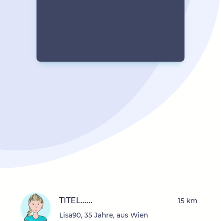
TITEL......
15 km
Lisa90, 35 Jahre, aus Wien