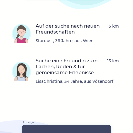
Auf der suche nach neuen
15 km
Freundschaften
Stardust, 36 Jahre, aus Wien
Suche eine Freundin zum
15 km
Lachen, Reden & für
gemeinsame Erlebnisse
LisaChristina, 34 Jahre, aus Vösendorf