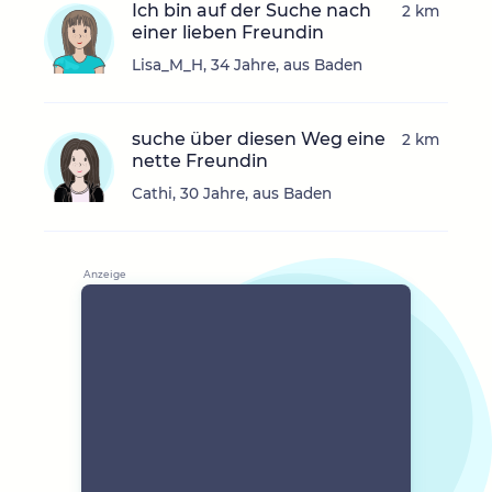
Ich bin auf der Suche nach
2 km
einer lieben Freundin
Lisa_M_H, 34 Jahre, aus Baden
suche über diesen Weg eine
2 km
nette Freundin
Cathi, 30 Jahre, aus Baden