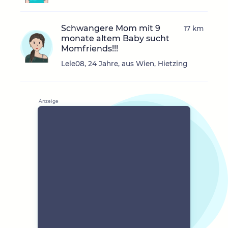
Schwangere Mom mit 9
17 km
monate altem Baby sucht
Momfriends!!!
Lele08, 24 Jahre, aus Wien, Hietzing