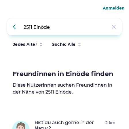
Anmelden
Jedes Alter
Suche: Alle
Freundinnen in Einöde finden
Diese Nutzerinnen suchen Freundinnen in
der Nähe von 2511 Einöde.
Bist du auch gerne in der
2 km
Natur?