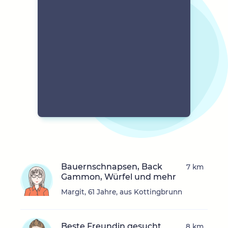
Bauernschnapsen, Back
7 km
Gammon, Würfel und mehr
Margit, 61 Jahre, aus Kottingbrunn
Beste Freundin gesucht
8 km