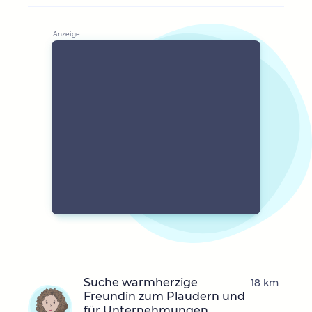
Suche warmherzige
18 km
Freundin zum Plaudern und
für Unternehmungen