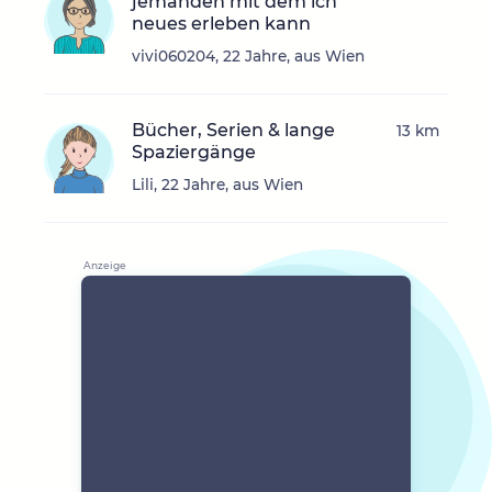
jemanden mit dem ich
neues erleben kann
vivi060204, 22 Jahre, aus Wien
Bücher, Serien & lange
13 km
Spaziergänge
Lili, 22 Jahre, aus Wien