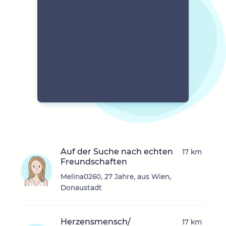
Auf der Suche nach echten
17 km
Freundschaften
Melina0260, 27 Jahre, aus Wien,
Donaustadt
Herzensmensch/
17 km