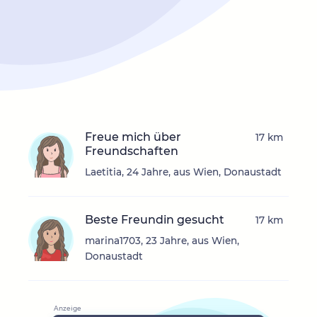
Freue mich über
17 km
Freundschaften
Laetitia, 24 Jahre, aus Wien, Donaustadt
Beste Freundin gesucht
17 km
marina1703, 23 Jahre, aus Wien,
Donaustadt