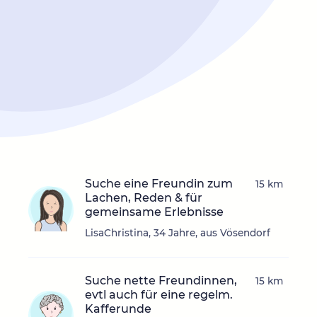
Suche eine Freundin zum
15 km
Lachen, Reden & für
gemeinsame Erlebnisse
LisaChristina, 34 Jahre, aus Vösendorf
Suche nette Freundinnen,
15 km
evtl auch für eine regelm.
Kafferunde