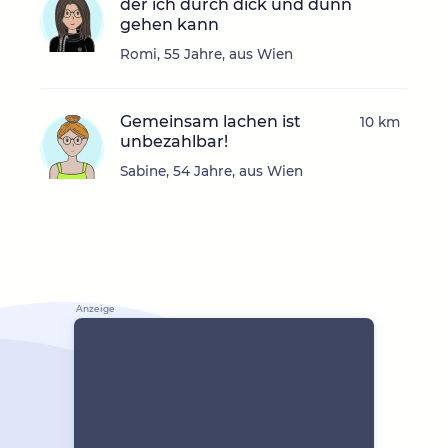
der ich durch dick und dünn
gehen kann
Romi, 55 Jahre, aus Wien
Gemeinsam lachen ist
10 km
unbezahlbar!
Sabine, 54 Jahre, aus Wien