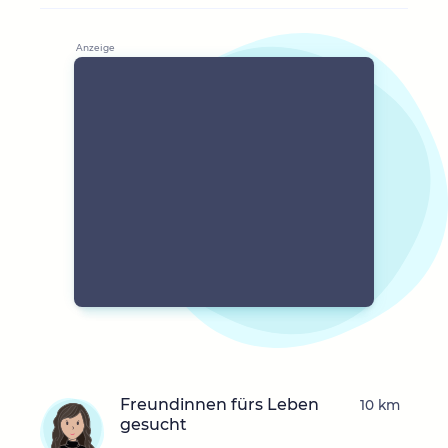
Freundinnen fürs Leben
10 km
gesucht