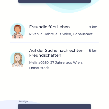
Freundin fürs Leben
8 km
Rivan, 31 Jahre, aus Wien, Donaustadt
Auf der Suche nach echten
8 km
Freundschaften
Melina0260, 27 Jahre, aus Wien,
Donaustadt