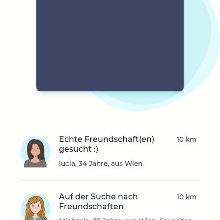
Echte Freundschaft(en)
10 km
gesucht :)
lucia, 34 Jahre, aus Wien
Auf der Suche nach
10 km
Freundschaften