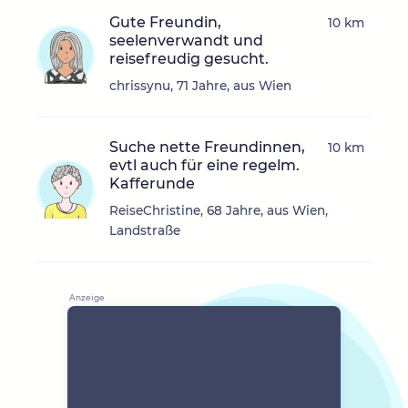
Gute Freundin,
10 km
seelenverwandt und
reisefreudig gesucht.
chrissynu, 71 Jahre, aus Wien
Suche nette Freundinnen,
10 km
evtl auch für eine regelm.
Kafferunde
ReiseChristine, 68 Jahre, aus Wien,
Landstraße