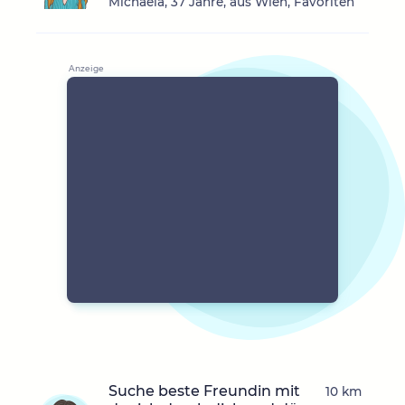
Michaela, 37 Jahre, aus Wien, Favoriten
Suche beste Freundin mit
10 km