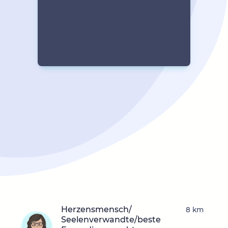
Herzensmensch/
8 km
Seelenverwandte/beste