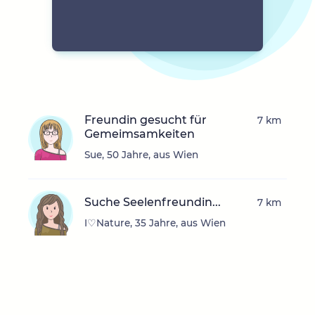
Freundin gesucht für
7 km
Gemeimsamkeiten
Sue, 50 Jahre, aus Wien
Suche Seelenfreundin...
7 km
I♡Nature, 35 Jahre, aus Wien