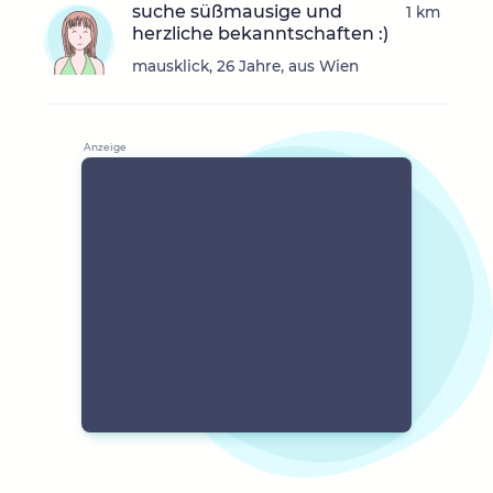
suche süßmausige und
1 km
herzliche bekanntschaften :)
mausklick, 26 Jahre, aus Wien