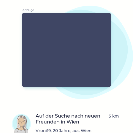
Auf der Suche nach neuen
5 km
Freunden in Wien
Vroni19, 20 Jahre, aus Wien