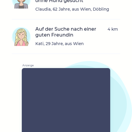
ohne Hund gesucht
Claudia, 62 Jahre, aus Wien, Döbling
Auf der Suche nach einer
4 km
guten Freundin
Kati, 29 Jahre, aus Wien