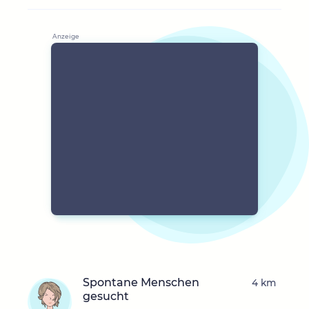
Spontane Menschen
4 km
gesucht