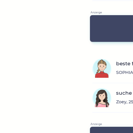
beste 
SOPHIA,
suche 
Zoey, 2