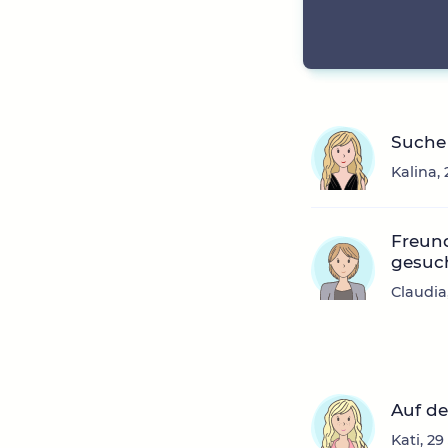
Suche
Kalina,
Freun
gesuc
Claudia
Auf de
Kati, 2