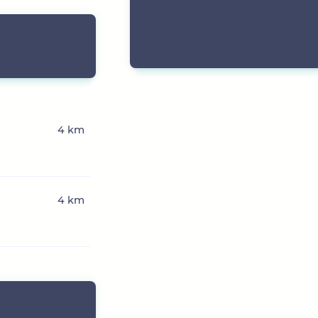
4 km
4 km