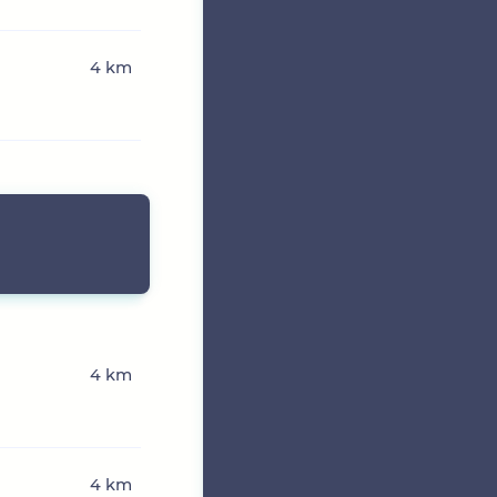
4 km
4 km
4 km