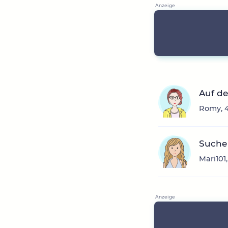
Auf de
Romy, 4
Suche
Mari101