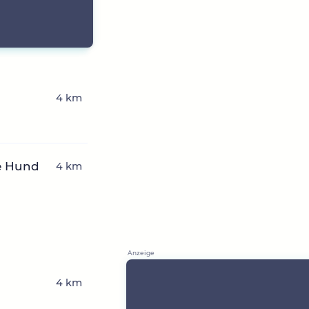
4 km
e Hund
4 km
4 km