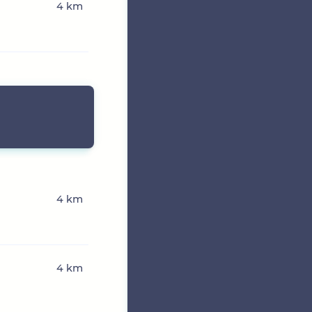
4 km
4 km
4 km