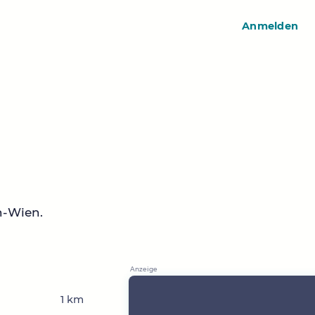
Anmelden
n-Wien.
1 km