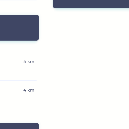
4 km
4 km