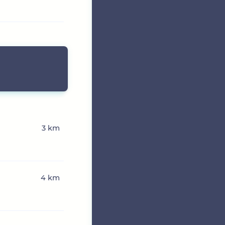
3 km
4 km