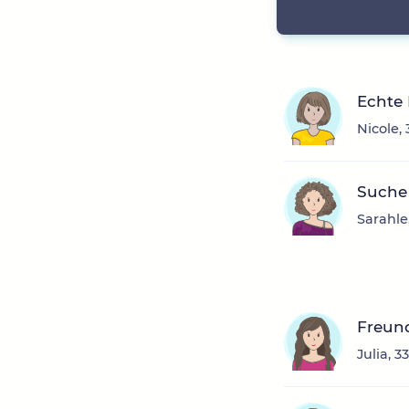
Echte
Nicole,
Suche
Sarahle
Freun
Julia, 