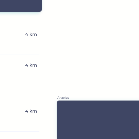
4 km
4 km
4 km