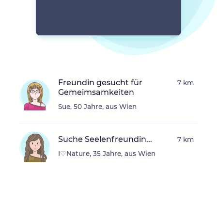
Freundin gesucht für
7 km
Gemeimsamkeiten
Sue, 50 Jahre, aus Wien
Suche Seelenfreundin...
7 km
I♡Nature, 35 Jahre, aus Wien