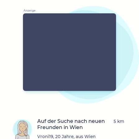
Auf der Suche nach neuen
5 km
Freunden in Wien
Vroni19, 20 Jahre, aus Wien