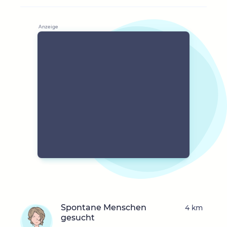
Spontane Menschen
4 km
gesucht