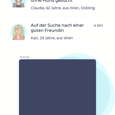
ohne Hund gesucht
Claudia, 62 Jahre, aus Wien, Döbling
Auf der Suche nach einer
4 km
guten Freundin
Kati, 29 Jahre, aus Wien