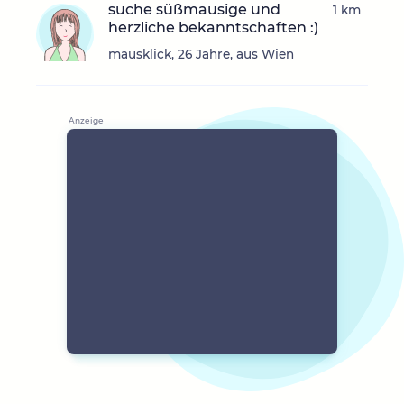
suche süßmausige und
1 km
herzliche bekanntschaften :)
mausklick, 26 Jahre, aus Wien