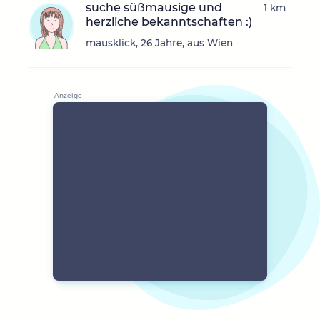
suche süßmausige und
1 km
herzliche bekanntschaften :)
mausklick, 26 Jahre, aus Wien