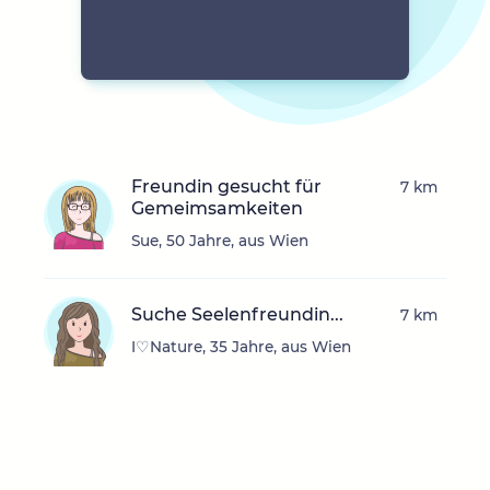
Freundin gesucht für
7 km
Gemeimsamkeiten
Sue, 50 Jahre, aus Wien
Suche Seelenfreundin...
7 km
I♡Nature, 35 Jahre, aus Wien