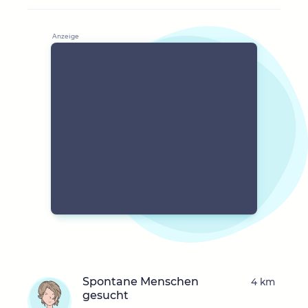
Spontane Menschen
4 km
gesucht