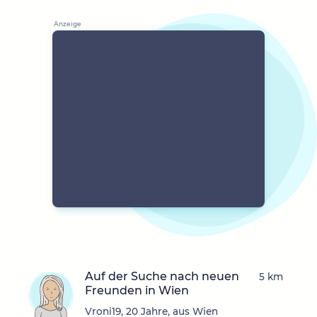
Auf der Suche nach neuen
5 km
Freunden in Wien
Vroni19, 20 Jahre, aus Wien