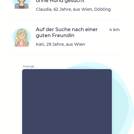
ohne Hund gesucht
Claudia, 62 Jahre, aus Wien, Döbling
Auf der Suche nach einer
4 km
guten Freundin
Kati, 29 Jahre, aus Wien