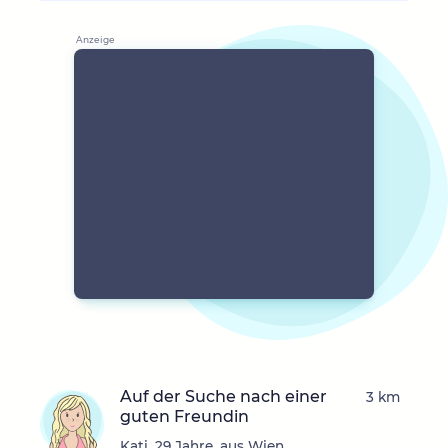
Auf der Suche nach einer
3 km
guten Freundin
Kati, 29 Jahre, aus Wien