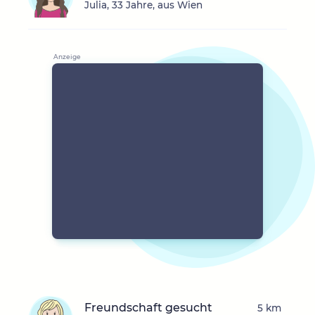
Julia, 33 Jahre, aus Wien
Freundschaft gesucht
5 km