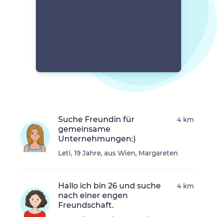
Suche Freundin für
4 km
gemeinsame
Unternehmungen:)
Leti, 19 Jahre, aus Wien, Margareten
Hallo ich bin 26 und suche
4 km
nach einer engen
Freundschaft.