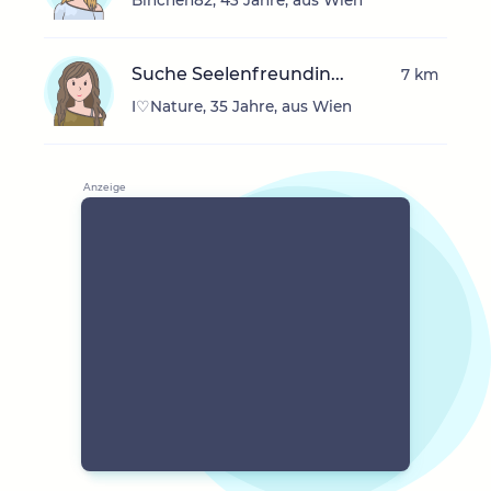
Binchen82, 43 Jahre, aus Wien
Suche Seelenfreundin...
7 km
I♡Nature, 35 Jahre, aus Wien