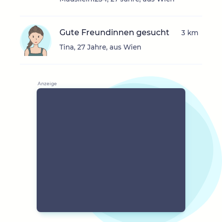
Gute Freundinnen gesucht
3 km
Tina, 27 Jahre, aus Wien