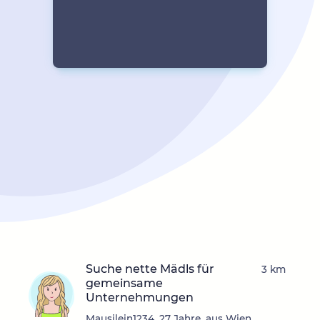
Suche nette Mädls für
3 km
gemeinsame
Unternehmungen
Mausilein1234, 27 Jahre, aus Wien