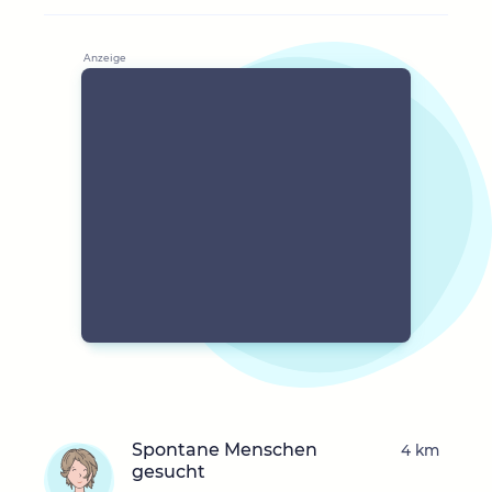
Spontane Menschen
4 km
gesucht