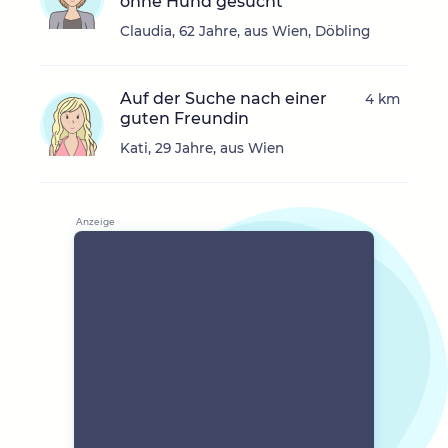
ohne Hund gesucht
Claudia, 62 Jahre, aus Wien, Döbling
Auf der Suche nach einer
4 km
guten Freundin
Kati, 29 Jahre, aus Wien