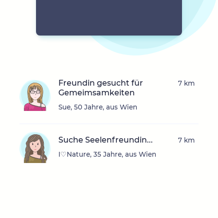
Freundin gesucht für
7 km
Gemeimsamkeiten
Sue, 50 Jahre, aus Wien
Suche Seelenfreundin...
7 km
I♡Nature, 35 Jahre, aus Wien