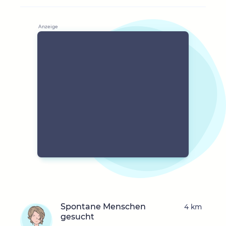
Spontane Menschen
4 km
gesucht