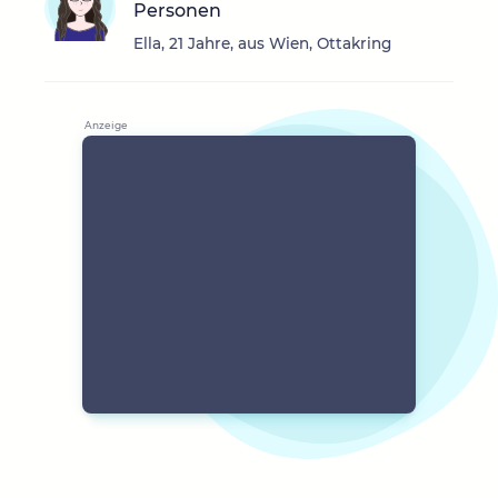
Personen
Ella, 21 Jahre, aus Wien, Ottakring