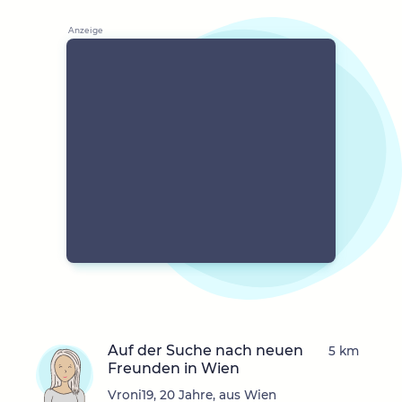
Auf der Suche nach neuen
5 km
Freunden in Wien
Vroni19, 20 Jahre, aus Wien