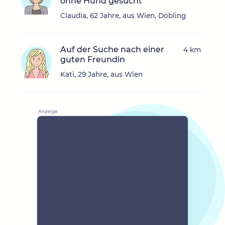
ohne Hund gesucht
Claudia, 62 Jahre, aus Wien, Döbling
Auf der Suche nach einer
4 km
guten Freundin
Kati, 29 Jahre, aus Wien