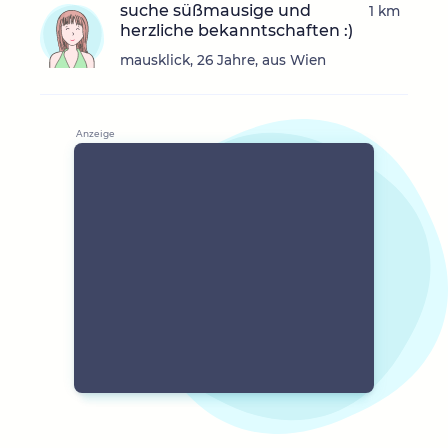
suche süßmausige und
1 km
herzliche bekanntschaften :)
mausklick, 26 Jahre, aus Wien