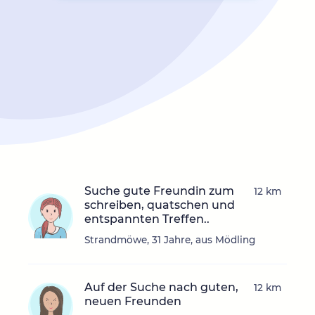
Suche gute Freundin zum
12 km
schreiben, quatschen und
entspannten Treffen..
Strandmöwe, 31 Jahre, aus Mödling
Auf der Suche nach guten,
12 km
neuen Freunden