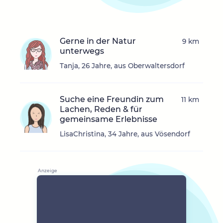
Gerne in der Natur
9 km
unterwegs
Tanja, 26 Jahre, aus Oberwaltersdorf
Suche eine Freundin zum
11 km
Lachen, Reden & für
gemeinsame Erlebnisse
LisaChristina, 34 Jahre, aus Vösendorf