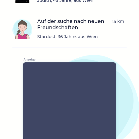
Judith, 45 Jahre, aus Wien
Auf der suche nach neuen
15 km
Freundschaften
Stardust, 36 Jahre, aus Wien