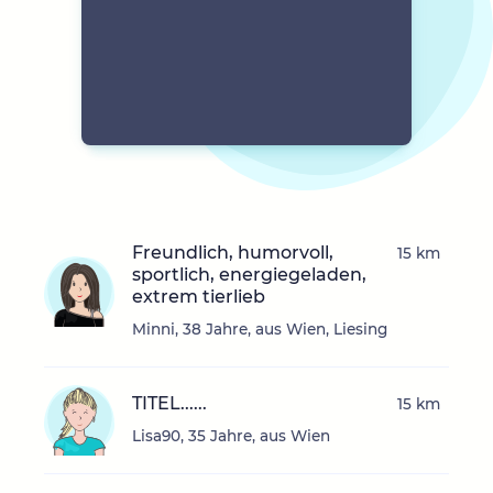
Freundlich, humorvoll,
15 km
sportlich, energiegeladen,
extrem tierlieb
Minni, 38 Jahre, aus Wien, Liesing
TITEL......
15 km
Lisa90, 35 Jahre, aus Wien