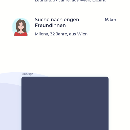
Laurelia, 37 Jahre, aus Wien, Liesing
Suche nach engen
16 km
Freundinnen
Milena, 32 Jahre, aus Wien