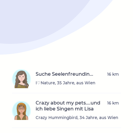
Suche Seelenfreundin...
16 km
I♡Nature, 35 Jahre, aus Wien
Crazy about my pets....und
16 km
ich liebe Singen mit Lisa
Crazy Hummingbird, 34 Jahre, aus Wien