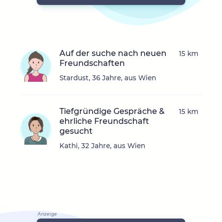
Auf der suche nach neuen
15 km
Freundschaften
Stardust, 36 Jahre, aus Wien
Tiefgründige Gespräche &
15 km
ehrliche Freundschaft
gesucht
Kathi, 32 Jahre, aus Wien