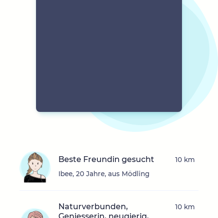
Beste Freundin gesucht
10 km
Ibee, 20 Jahre, aus Mödling
Naturverbunden,
10 km
Geniesserin, neugierig,