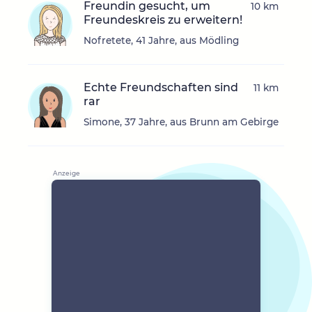
Freundin gesucht, um
10 km
Freundeskreis zu erweitern!
Nofretete, 41 Jahre, aus Mödling
Echte Freundschaften sind
11 km
rar
Simone, 37 Jahre, aus Brunn am Gebirge