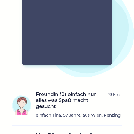
Freundin für einfach nur
19 km
alles was Spaß macht
gesucht
einfach Tina, 57 Jahre, aus Wien, Penzing