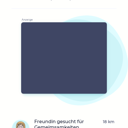
Freundin gesucht für
18 km
Gemeimsamkeiten