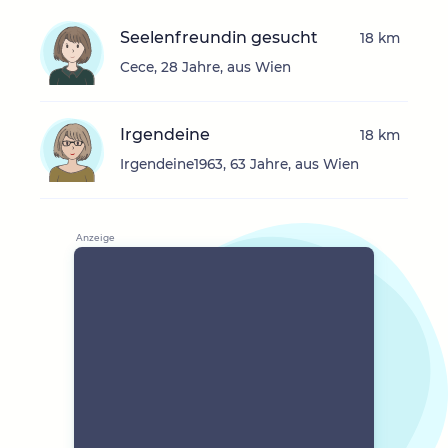
Seelenfreundin gesucht
18 km
Cece, 28 Jahre, aus Wien
Irgendeine
18 km
Irgendeine1963, 63 Jahre, aus Wien