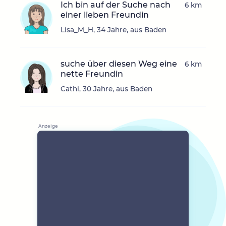
Ich bin auf der Suche nach
6 km
einer lieben Freundin
Lisa_M_H, 34 Jahre, aus Baden
suche über diesen Weg eine
6 km
nette Freundin
Cathi, 30 Jahre, aus Baden