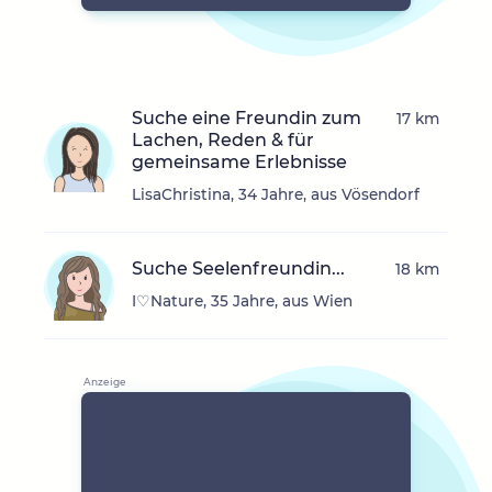
Suche eine Freundin zum
17 km
Lachen, Reden & für
gemeinsame Erlebnisse
LisaChristina, 34 Jahre, aus Vösendorf
Suche Seelenfreundin...
18 km
I♡Nature, 35 Jahre, aus Wien