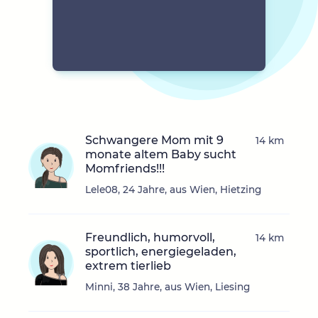
Schwangere Mom mit 9
14 km
monate altem Baby sucht
Momfriends!!!
Lele08, 24 Jahre, aus Wien, Hietzing
Freundlich, humorvoll,
14 km
sportlich, energiegeladen,
extrem tierlieb
Minni, 38 Jahre, aus Wien, Liesing