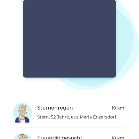
Sternenregen
10 km
Stern, 52 Jahre, aus Maria Enzersdorf
Freundin gesucht
10 km