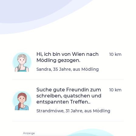
Hi, ich bin von Wien nach
10 km
Mödling gezogen.
Sandra, 35 Jahre, aus Mödling
Suche gute Freundin zum
10 km
schreiben, quatschen und
entspannten Treffen..
Strandmöwe, 31 Jahre, aus Mödling