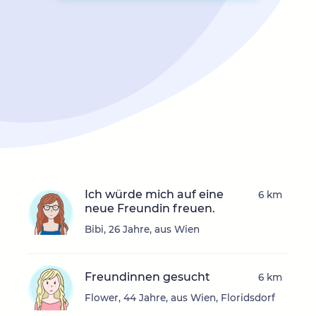
Ich würde mich auf eine
6 km
neue Freundin freuen.
Bibi, 26 Jahre, aus Wien
Freundinnen gesucht
6 km
Flower, 44 Jahre, aus Wien, Floridsdorf