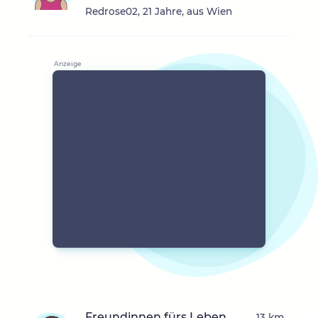
Redrose02, 21 Jahre, aus Wien
Freundinnen fürs Leben
13 km