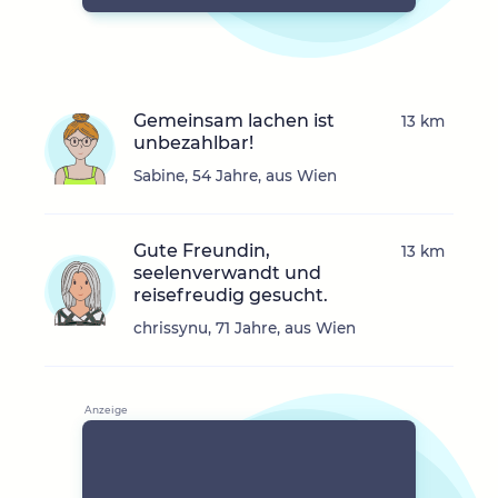
Gemeinsam lachen ist
13 km
unbezahlbar!
Sabine, 54 Jahre, aus Wien
Gute Freundin,
13 km
seelenverwandt und
reisefreudig gesucht.
chrissynu, 71 Jahre, aus Wien