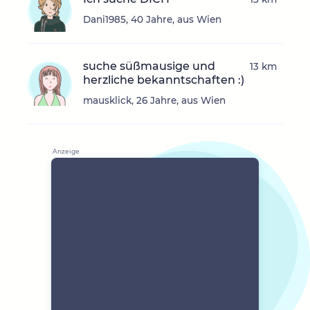
Dani1985, 40 Jahre, aus Wien
suche süßmausige und
13 km
herzliche bekanntschaften :)
mausklick, 26 Jahre, aus Wien