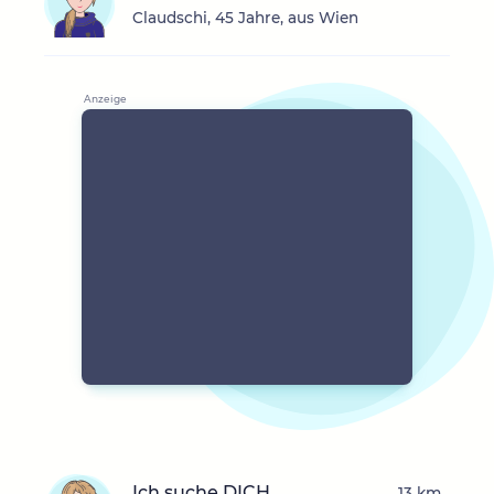
Claudschi, 45 Jahre, aus Wien
Ich suche DICH
13 km