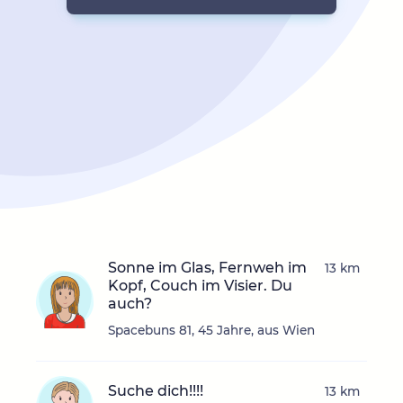
Sonne im Glas, Fernweh im
13 km
Kopf, Couch im Visier. Du
auch?
Spacebuns 81, 45 Jahre, aus Wien
Suche dich!!!!
13 km