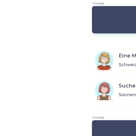
Eine 
Schweiz
Suche
Sonnens