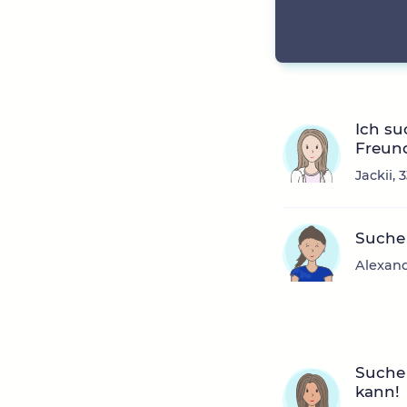
Ich su
Freund
Jackii,
Suche
Alexand
Suche 
kann!