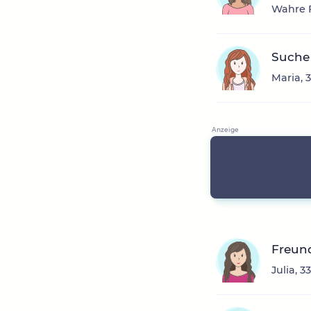
Wahre F
Suche
Maria, 
Freun
Julia, 