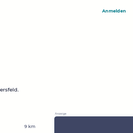
Anmelden
rsfeld.
9 km