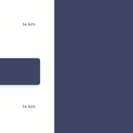
14 km
14 km