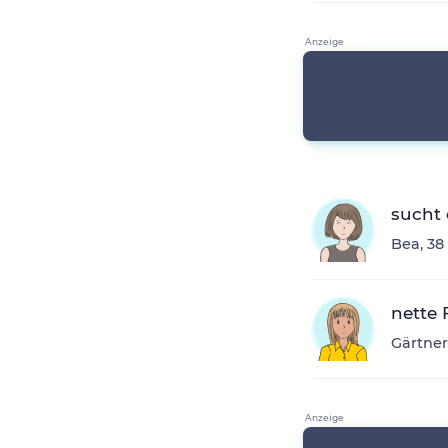
sucht
Bea, 38
nette
Gärtner