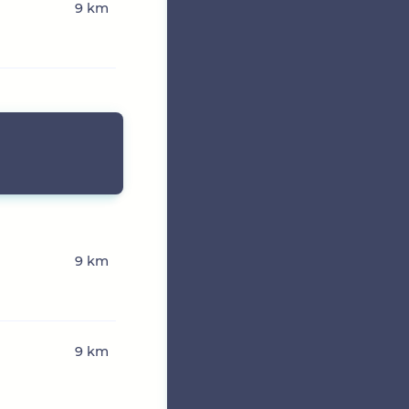
9 km
9 km
9 km