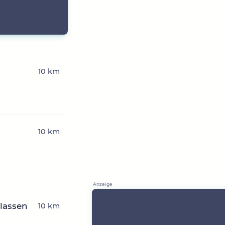
10 km
10 km
rlassen
10 km