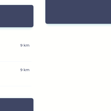
9 km
9 km