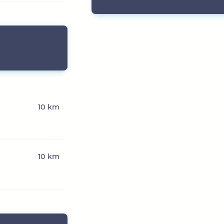
10 km
10 km