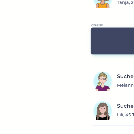
Tanja, 
Suche
Melanna
Suche 
Lili, 45