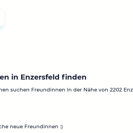
en in Enzersfeld finden
nen suchen Freundinnen in der Nähe von 2202 Enze
che neue Freundinnen :)