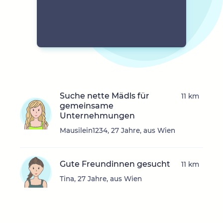
Suche nette Mädls für
11 km
gemeinsame
Unternehmungen
Mausilein1234, 27 Jahre, aus Wien
Gute Freundinnen gesucht
11 km
Tina, 27 Jahre, aus Wien