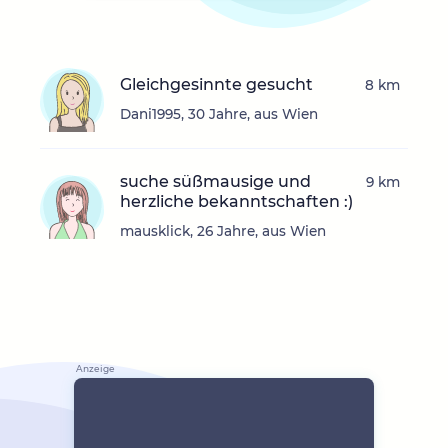
Gleichgesinnte gesucht
8 km
Dani1995, 30 Jahre, aus Wien
suche süßmausige und
9 km
herzliche bekanntschaften :)
mausklick, 26 Jahre, aus Wien