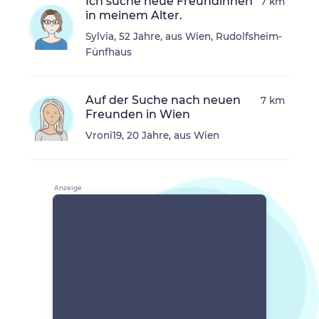
Ich suche neue Freundinnen
7 km
in meinem Alter.
Sylvia, 52 Jahre, aus Wien, Rudolfsheim-
Fünfhaus
Auf der Suche nach neuen
7 km
Freunden in Wien
Vroni19, 20 Jahre, aus Wien