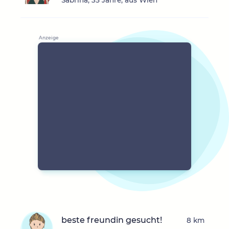
Sabrina, 35 Jahre, aus Wien
beste freundin gesucht!
8 km