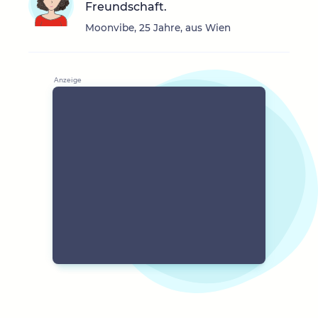
Freundschaft.
Moonvibe, 25 Jahre, aus Wien