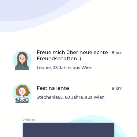
Freue mich über neue echte
8 km
Freundschaften :)
Leonie, 33 Jahre, aus Wien
Festina lente
8 km
Stephanie65, 60 Jahre, aus Wien