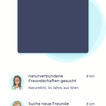
naturverbundene
8 km
Freundschaften gesucht
NatureRini, 34 Jahre, aus Wien
Suche neue Freunde
8 km