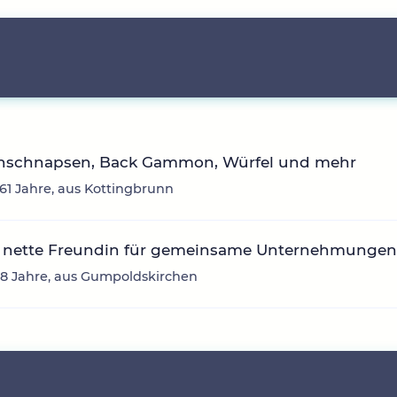
nschnapsen, Back Gammon, Würfel und mehr
 61 Jahre, aus Kottingbrunn
 nette Freundin für gemeinsame Unternehmunge
8 Jahre, aus Gumpoldskirchen