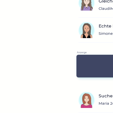
Gleich
ClaudiM
Echte 
Simone,
Suche
Maria 2