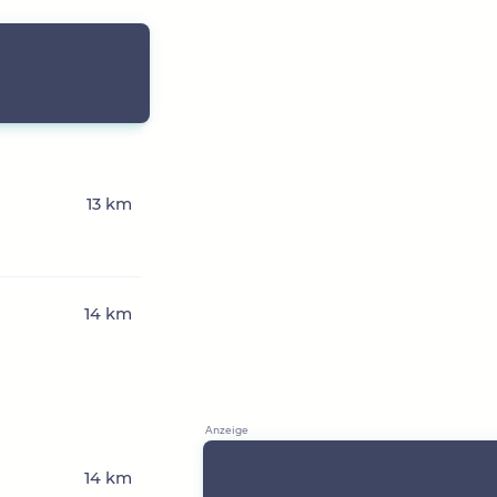
13 km
14 km
14 km