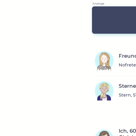
Freund
Nofrete
Stern
Stern, 
Ich, 6