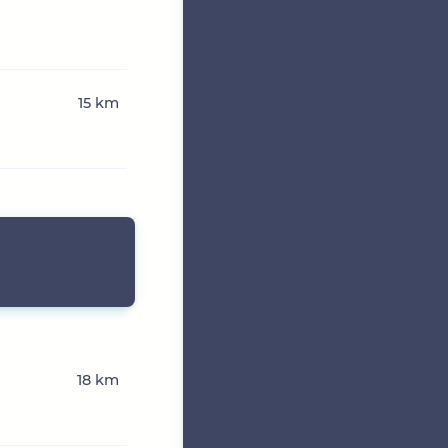
15 km
18 km