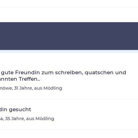
 gute Freundin zum schreiben, quatschen und
nnten Treffen..
öwe, 31 Jahre, aus Mödling
din gesucht
a, 35 Jahre, aus Mödling