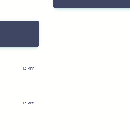
13 km
13 km