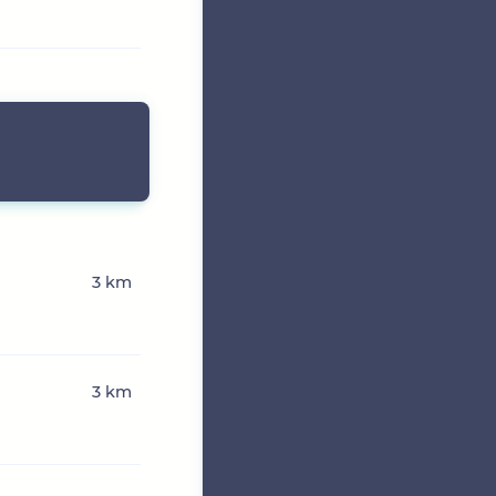
3 km
3 km