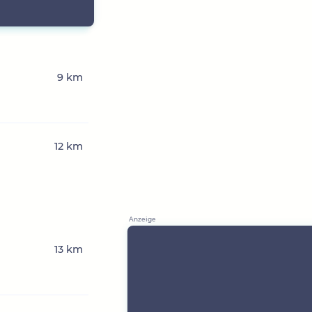
9 km
12 km
13 km