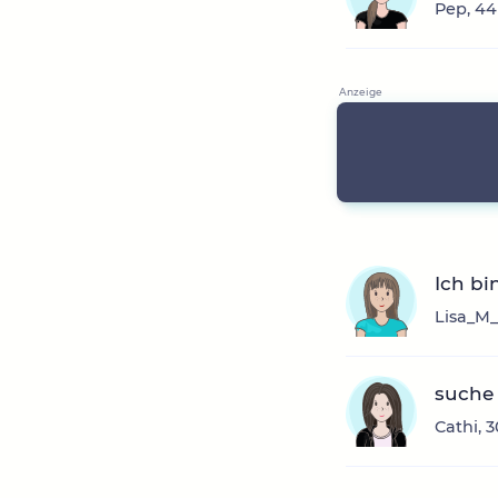
Pep, 44
Ich bi
Lisa_M_
suche 
Cathi, 