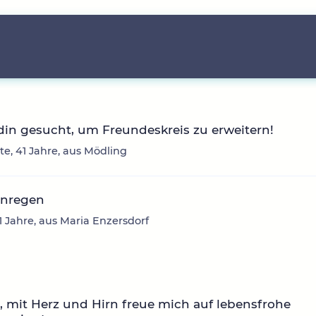
in gesucht, um Freundeskreis zu erweitern!
te, 41 Jahre, aus Mödling
enregen
51 Jahre, aus Maria Enzersdorf
0, mit Herz und Hirn freue mich auf lebensfrohe