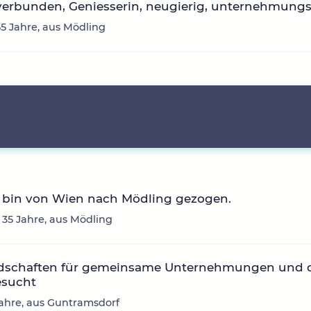
erbunden, Geniesserin, neugierig, unternehmungs
55 Jahre, aus Mödling
h bin von Wien nach Mödling gezogen.
 35 Jahre, aus Mödling
dschaften für gemeinsame Unternehmungen und 
esucht
1 Jahre, aus Guntramsdorf