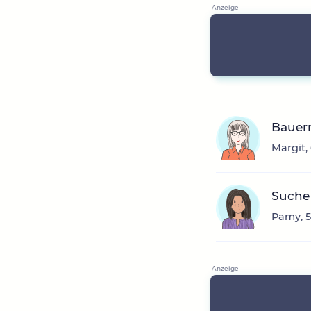
Bauer
Margit,
Suche
Pamy, 5