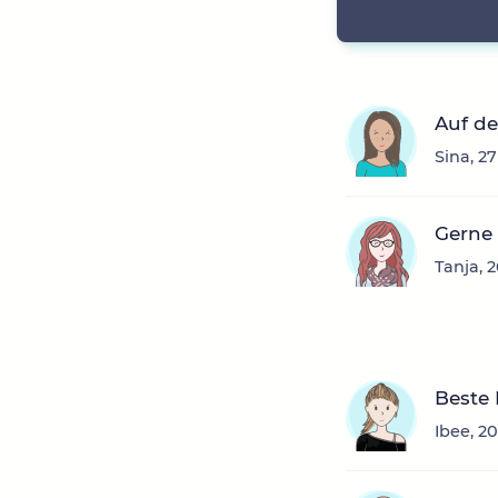
Auf d
Sina, 2
Gerne 
Tanja, 
Beste
Ibee, 2