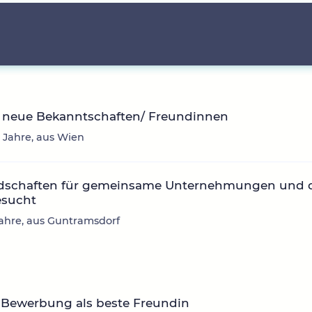
 neue Bekanntschaften/ Freundinnen
35 Jahre, aus Wien
dschaften für gemeinsame Unternehmungen und 
esucht
1 Jahre, aus Guntramsdorf
 Bewerbung als beste Freundin