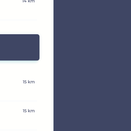
14 km
15 km
15 km