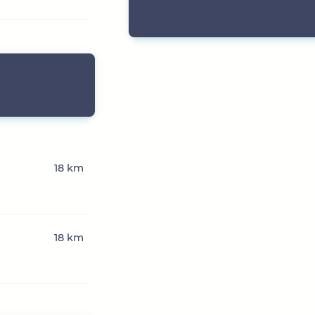
18 km
18 km