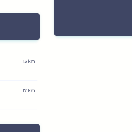
15 km
17 km