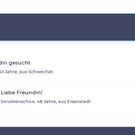
din gesucht
41 Jahre, aus Schwechat
Liebe Freundin!
rzensMensch44, 48 Jahre, aus Eisenstadt