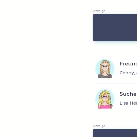
Freun
Conny, 
Suche 
Lisa He