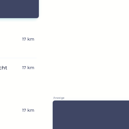
17 km
cht
17 km
17 km