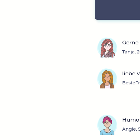
Gerne 
Tanja, 
liebe 
BesteFr
Humorvo
Angie, 