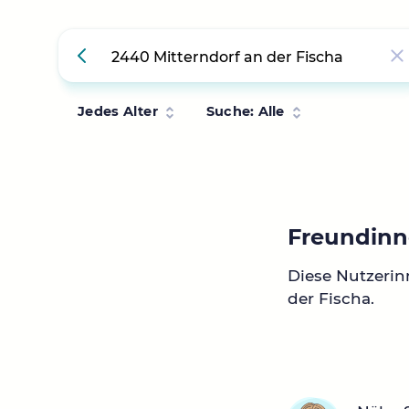
Jedes Alter
Suche: Alle
Freundinne
Diese Nutzerin
der Fischa.