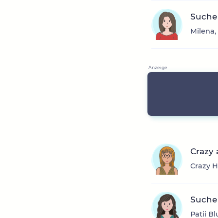
Suche
Milena,
Crazy 
Crazy H
Suche 
Patii B