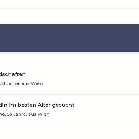
dschaften
 53 Jahre, aus Wien
in im besten Alter gesucht
na, 55 Jahre, aus Wien