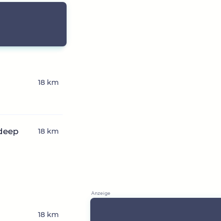
18 km
deep
18 km
18 km