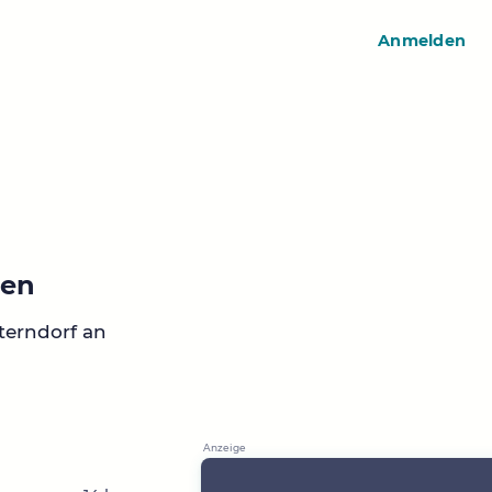
Anmelden
den
terndorf an