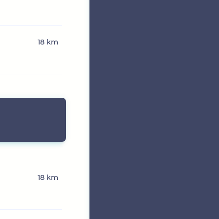
18 km
18 km