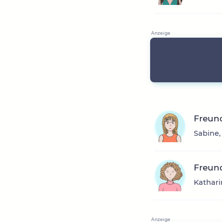
Freun
Sabine,
Freund
Kathari