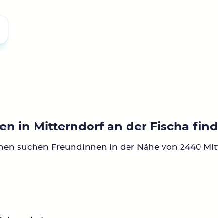
n in Mitterndorf an der Fischa fin
nen suchen Freundinnen in der Nähe von 2440 Mit