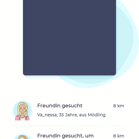
Freundin gesucht
8 km
Va_nessa, 35 Jahre, aus Mödling
Freundin gesucht, um
8 km