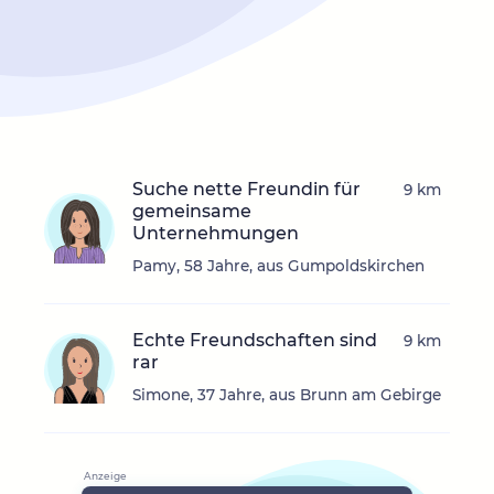
Suche nette Freundin für
9 km
gemeinsame
Unternehmungen
Pamy, 58 Jahre, aus Gumpoldskirchen
Echte Freundschaften sind
9 km
rar
Simone, 37 Jahre, aus Brunn am Gebirge