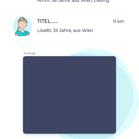
Minni, 38 Jahre, aus Wien, Liesing
TITEL......
11 km
Lisa90, 35 Jahre, aus Wien