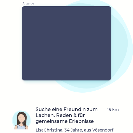
Suche eine Freundin zum
15 km
Lachen, Reden & für
gemeinsame Erlebnisse
LisaChristina, 34 Jahre, aus Vösendorf