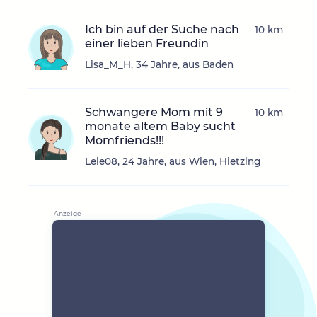
Ich bin auf der Suche nach
10 km
einer lieben Freundin
Lisa_M_H, 34 Jahre, aus Baden
Schwangere Mom mit 9
10 km
monate altem Baby sucht
Momfriends!!!
Lele08, 24 Jahre, aus Wien, Hietzing