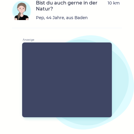
Bist du auch gerne in der
10 km
Natur?
Pep, 44 Jahre, aus Baden