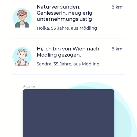
Naturverbunden,
8 km
Geniesserin, neugierig,
unternehmungslustig
Holka, 55 Jahre, aus Mödling
Hi, ich bin von Wien nach
8 km
Mödling gezogen.
Sandra, 35 Jahre, aus Mödling