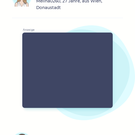
Melina0260, 27 Jahre, aus Wien,
Donaustadt