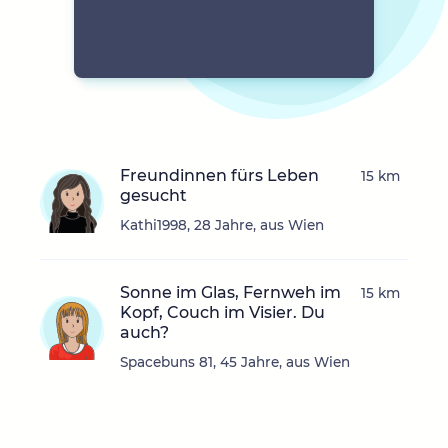
Freundinnen fürs Leben
15 km
gesucht
Kathi1998, 28 Jahre, aus Wien
Sonne im Glas, Fernweh im
15 km
Kopf, Couch im Visier. Du
auch?
Spacebuns 81, 45 Jahre, aus Wien