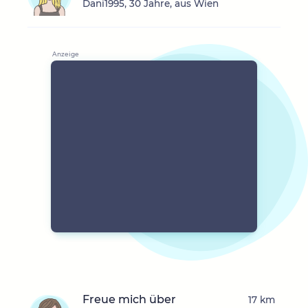
Dani1995, 30 Jahre, aus Wien
Freue mich über
17 km