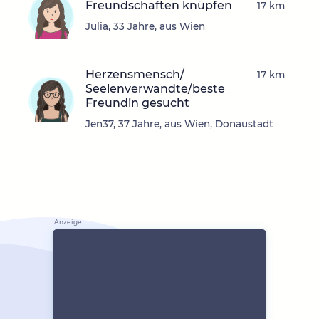
Freundschaften knüpfen
17 km
Julia, 33 Jahre, aus Wien
Herzensmensch/
17 km
Seelenverwandte/beste
Freundin gesucht
Jen37, 37 Jahre, aus Wien, Donaustadt