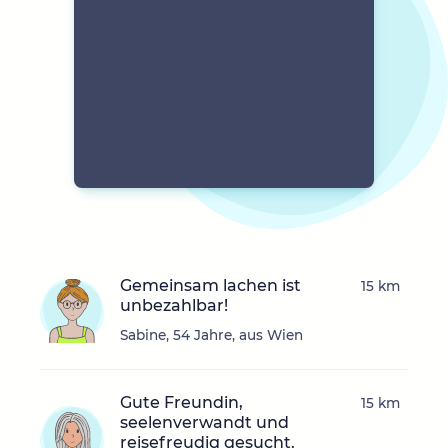
Gemeinsam lachen ist
15 km
unbezahlbar!
Sabine, 54 Jahre, aus Wien
Gute Freundin,
15 km
seelenverwandt und
reisefreudig gesucht.