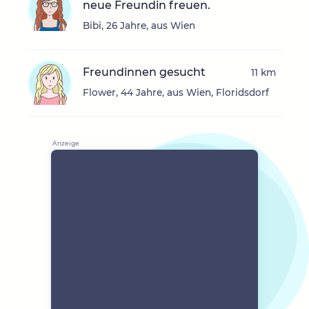
neue Freundin freuen.
Bibi, 26 Jahre, aus Wien
Freundinnen gesucht
11 km
Flower, 44 Jahre, aus Wien, Floridsdorf