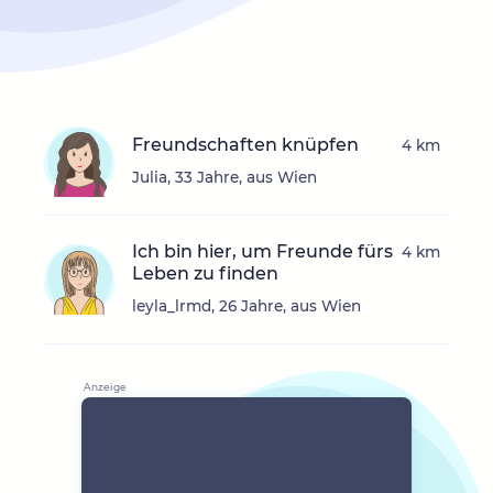
Freundschaften knüpfen
4 km
Julia, 33 Jahre, aus Wien
Ich bin hier, um Freunde fürs
4 km
Leben zu finden
leyla_lrmd, 26 Jahre, aus Wien