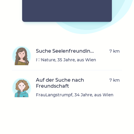
Suche Seelenfreundin...
7 km
I♡Nature, 35 Jahre, aus Wien
Auf der Suche nach
7 km
Freundschaft
FrauLangstrumpf, 34 Jahre, aus Wien