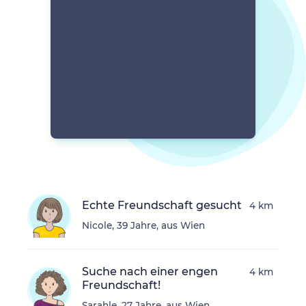
Echte Freundschaft gesucht
4 km
Nicole, 39 Jahre, aus Wien
Suche nach einer engen
4 km
Freundschaft!
Sarahle, 27 Jahre, aus Wien