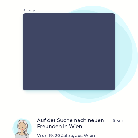
Auf der Suche nach neuen
5 km
Freunden in Wien
Vroni19, 20 Jahre, aus Wien