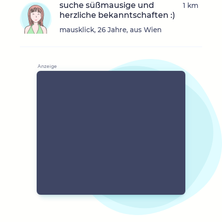
suche süßmausige und
1 km
herzliche bekanntschaften :)
mausklick, 26 Jahre, aus Wien