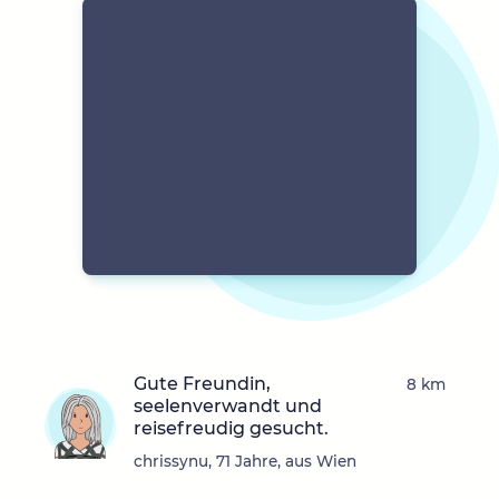
Gute Freundin,
8 km
seelenverwandt und
reisefreudig gesucht.
chrissynu, 71 Jahre, aus Wien