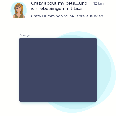
Crazy about my pets....und
12 km
ich liebe Singen mit Lisa
Crazy Hummingbird, 34 Jahre, aus Wien