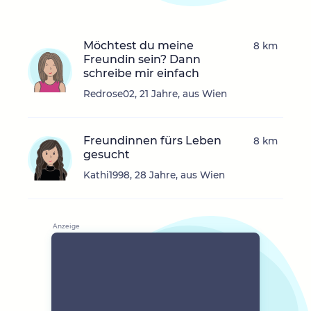
Möchtest du meine
8 km
Freundin sein? Dann
schreibe mir einfach
Redrose02, 21 Jahre, aus Wien
Freundinnen fürs Leben
8 km
gesucht
Kathi1998, 28 Jahre, aus Wien