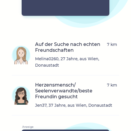
Auf der Suche nach echten
7 km
Freundschaften
Melina0260, 27 Jahre, aus Wien,
Donaustadt
Herzensmensch/
7 km
Seelenverwandte/beste
Freundin gesucht
Jen37, 37 Jahre, aus Wien, Donaustadt