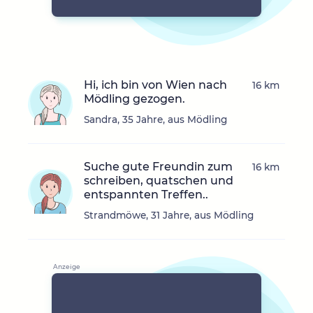
Hi, ich bin von Wien nach
16 km
Mödling gezogen.
Sandra, 35 Jahre, aus Mödling
Suche gute Freundin zum
16 km
schreiben, quatschen und
entspannten Treffen..
Strandmöwe, 31 Jahre, aus Mödling