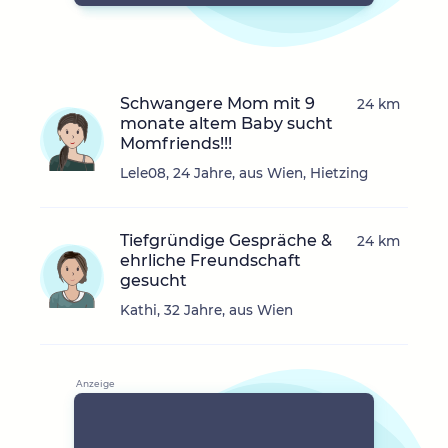
Schwangere Mom mit 9
24 km
monate altem Baby sucht
Momfriends!!!
Lele08, 24 Jahre, aus Wien, Hietzing
Tiefgründige Gespräche &
24 km
ehrliche Freundschaft
gesucht
Kathi, 32 Jahre, aus Wien