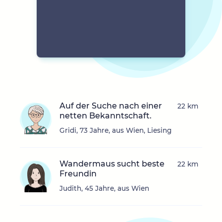
Auf der Suche nach einer
22 km
netten Bekanntschaft.
Gridi, 73 Jahre, aus Wien, Liesing
Wandermaus sucht beste
22 km
Freundin
Judith, 45 Jahre, aus Wien