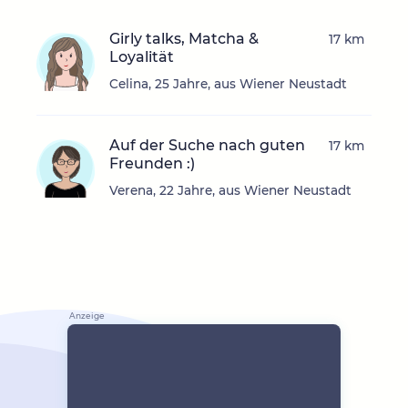
Girly talks, Matcha &
17 km
Loyalität
Celina, 25 Jahre, aus Wiener Neustadt
Auf der Suche nach guten
17 km
Freunden :)
Verena, 22 Jahre, aus Wiener Neustadt