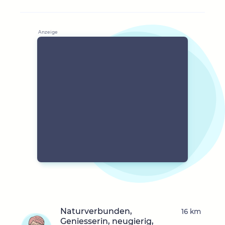
Naturverbunden,
16 km
Geniesserin, neugierig,