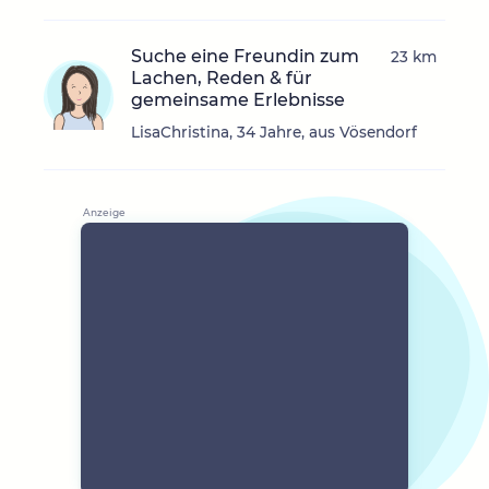
Suche eine Freundin zum
23 km
Lachen, Reden & für
gemeinsame Erlebnisse
LisaChristina, 34 Jahre, aus Vösendorf