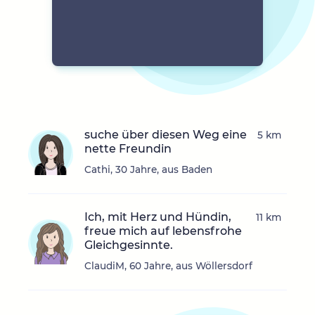
suche über diesen Weg eine
5 km
nette Freundin
Cathi, 30 Jahre, aus Baden
Ich, mit Herz und Hündin,
11 km
freue mich auf lebensfrohe
Gleichgesinnte.
ClaudiM, 60 Jahre, aus Wöllersdorf