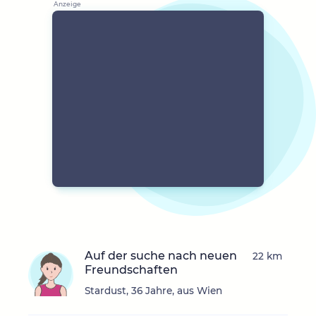
Auf der suche nach neuen
22 km
Freundschaften
Stardust, 36 Jahre, aus Wien