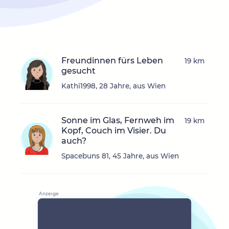
Freundinnen fürs Leben
19 km
gesucht
Kathi1998, 28 Jahre, aus Wien
Sonne im Glas, Fernweh im
19 km
Kopf, Couch im Visier. Du
auch?
Spacebuns 81, 45 Jahre, aus Wien