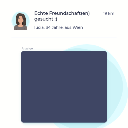
Echte Freundschaft(en)
19 km
gesucht :)
lucia, 34 Jahre, aus Wien