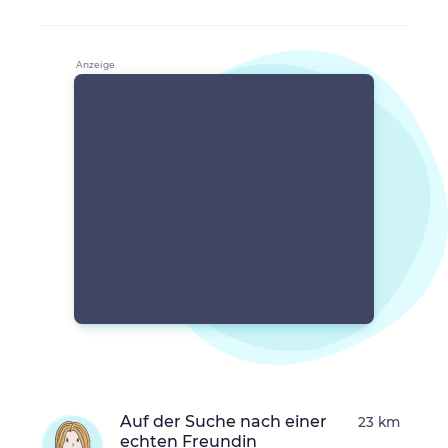
Auf der Suche nach einer
23 km
echten Freundin