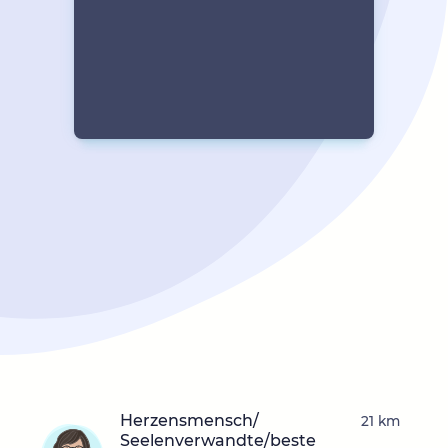
Herzensmensch/
21 km
Seelenverwandte/beste