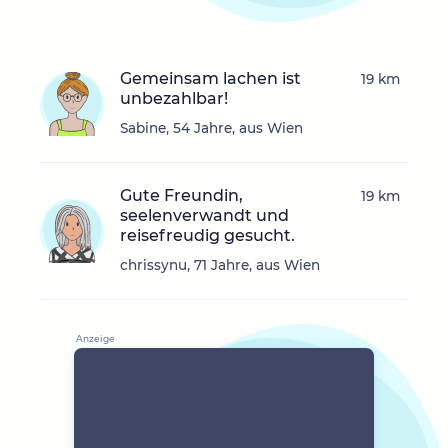
Gemeinsam lachen ist
19 km
unbezahlbar!
Sabine, 54 Jahre, aus Wien
Gute Freundin,
19 km
seelenverwandt und
reisefreudig gesucht.
chrissynu, 71 Jahre, aus Wien