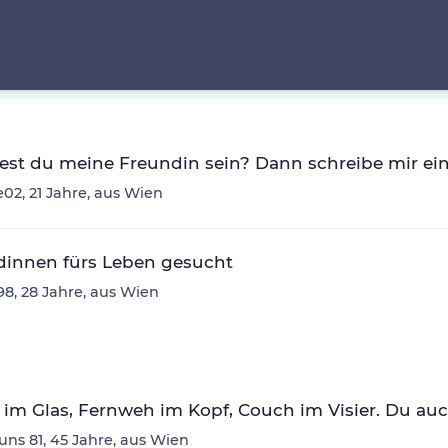
st du meine Freundin sein? Dann schreibe mir ei
02, 21 Jahre, aus Wien
dinnen fürs Leben gesucht
98, 28 Jahre, aus Wien
im Glas, Fernweh im Kopf, Couch im Visier. Du au
ns 81, 45 Jahre, aus Wien