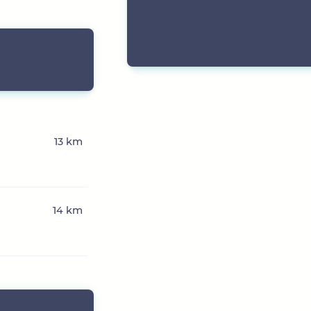
13 km
14 km