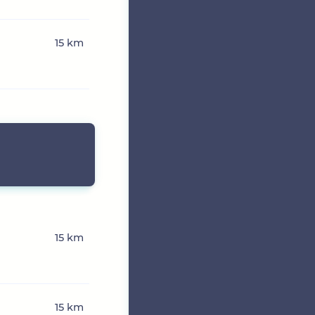
15 km
15 km
15 km