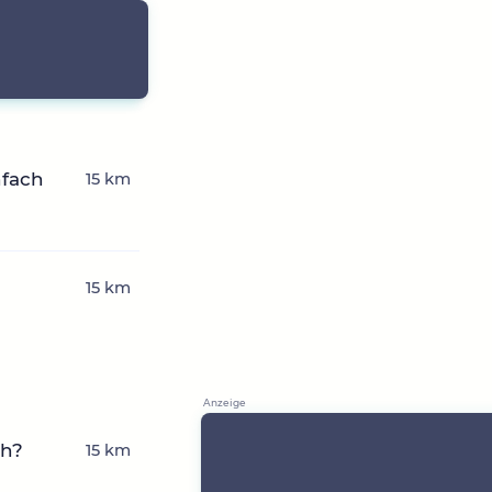
nfach
15 km
15 km
ch?
15 km