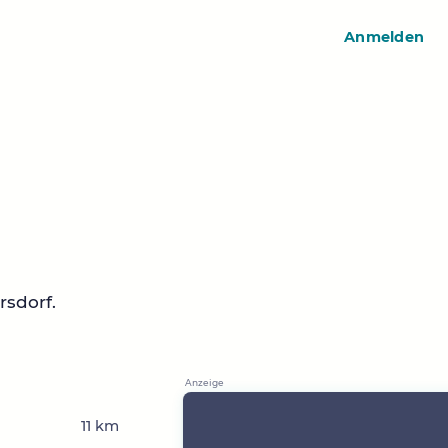
Anmelden
rsdorf.
11 km