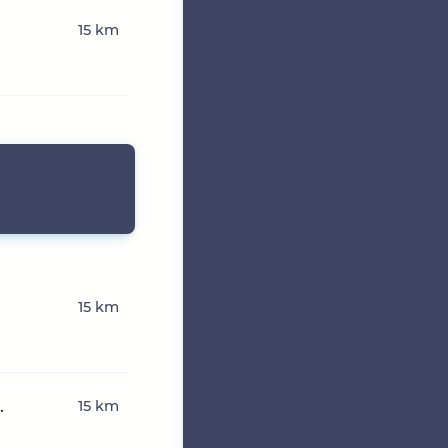
15 km
15 km
.
15 km