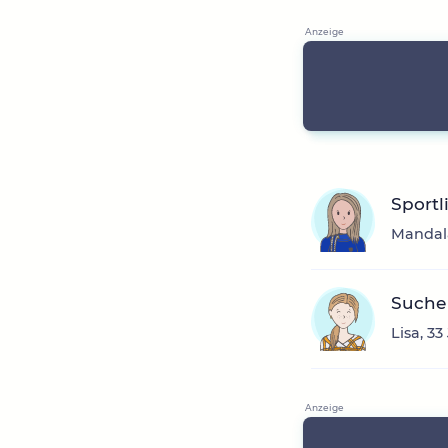
Sportl
Mandala
Suche 
Lisa, 3