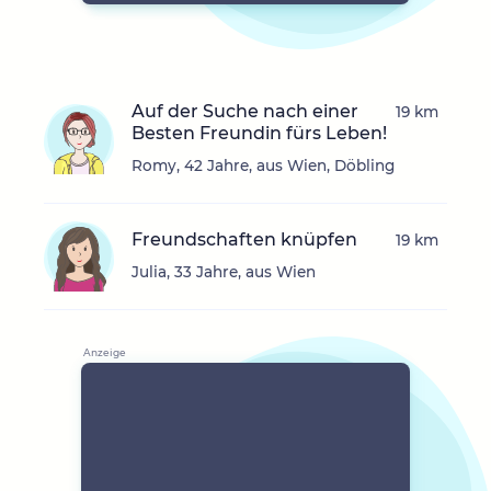
Auf der Suche nach einer
19 km
Besten Freundin fürs Leben!
Romy, 42 Jahre, aus Wien, Döbling
Freundschaften knüpfen
19 km
Julia, 33 Jahre, aus Wien