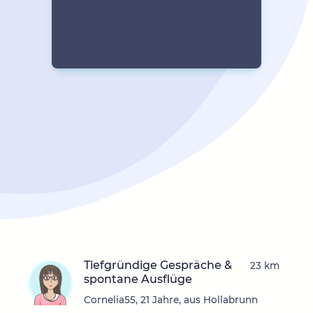
Tiefgründige Gespräche &
23 km
spontane Ausflüge
Cornelia55, 21 Jahre, aus Hollabrunn