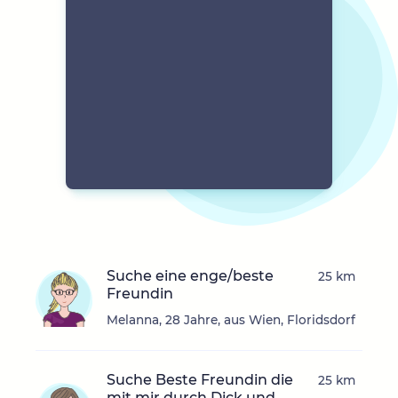
Suche eine enge/beste
25 km
Freundin
Melanna, 28 Jahre, aus Wien, Floridsdorf
Suche Beste Freundin die
25 km
mit mir durch Dick und