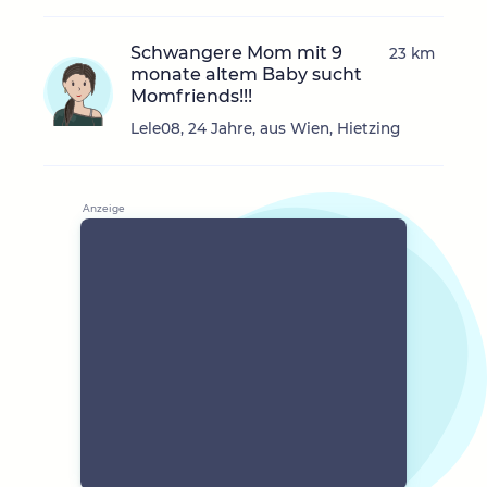
Schwangere Mom mit 9
23 km
monate altem Baby sucht
Momfriends!!!
Lele08, 24 Jahre, aus Wien, Hietzing