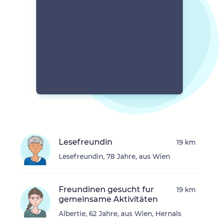
Lesefreundin
19 km
Lesefreundin, 78 Jahre, aus Wien
Freundinen gesucht fur
19 km
gemeinsame Aktivitäten
Albertie, 62 Jahre, aus Wien, Hernals