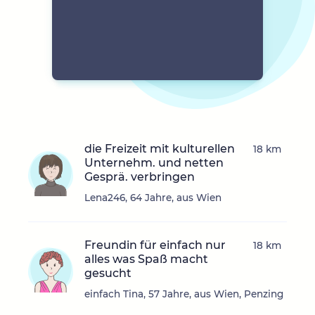
die Freizeit mit kulturellen
18 km
Unternehm. und netten
Gesprä. verbringen
Lena246, 64 Jahre, aus Wien
Freundin für einfach nur
18 km
alles was Spaß macht
gesucht
einfach Tina, 57 Jahre, aus Wien, Penzing