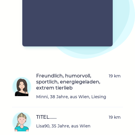
Freundlich, humorvoll,
19 km
sportlich, energiegeladen,
extrem tierlieb
Minni, 38 Jahre, aus Wien, Liesing
TITEL......
19 km
Lisa90, 35 Jahre, aus Wien