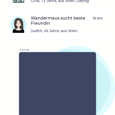
Gridi, 73 Jahre, aus Wien, Liesing
Wandermaus sucht beste
19 km
Freundin
Judith, 45 Jahre, aus Wien