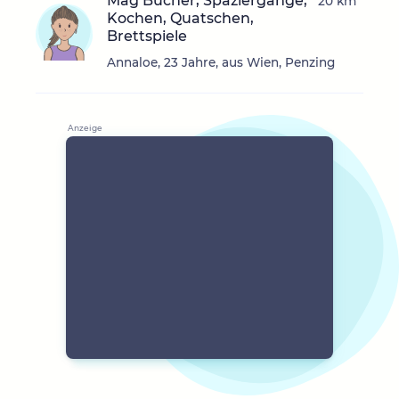
Mag Bücher, Spaziergänge,
20 km
Kochen, Quatschen,
Brettspiele
Annaloe, 23 Jahre, aus Wien, Penzing