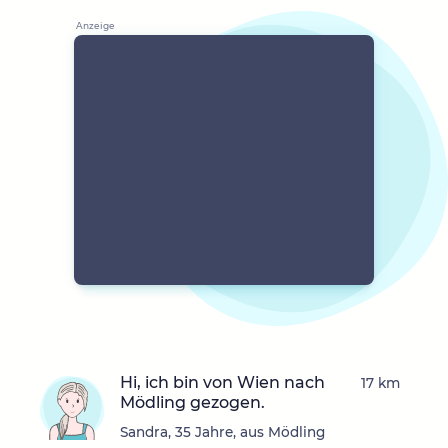
Hi, ich bin von Wien nach
17 km
Mödling gezogen.
Sandra, 35 Jahre, aus Mödling