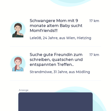
Schwangere Mom mit 9
17 km
monate altem Baby sucht
Momfriends!!!
Lele08, 24 Jahre, aus Wien, Hietzing
Suche gute Freundin zum
17 km
schreiben, quatschen und
entspannten Treffen..
Strandmöwe, 31 Jahre, aus Mödling