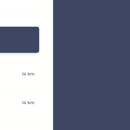
14 km
14 km