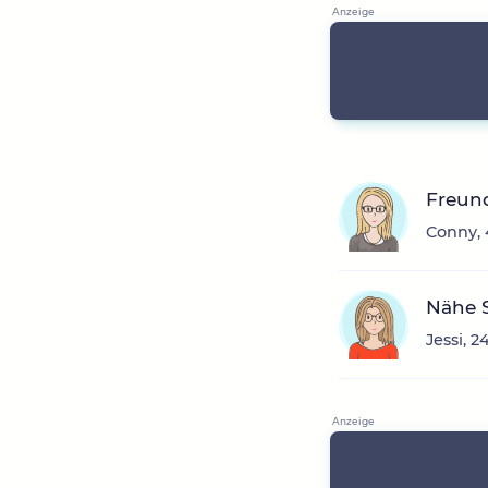
Freun
Conny, 
Nähe 
Jessi, 