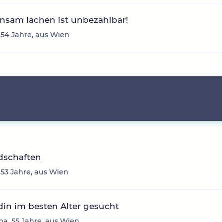
nsam lachen ist unbezahlbar!
 54 Jahre, aus Wien
dschaften
 53 Jahre, aus Wien
in im besten Alter gesucht
na, 55 Jahre, aus Wien