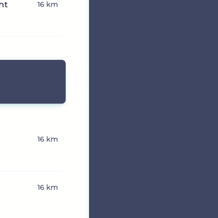
ht
16 km
16 km
16 km