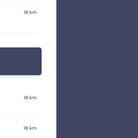
18 km
18 km
18 km