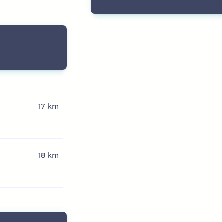
17 km
18 km