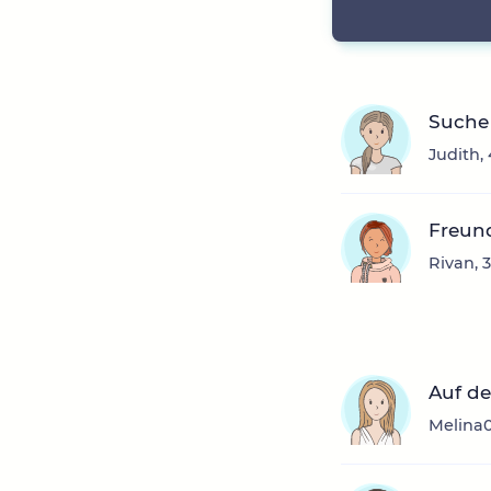
Suche
Judith,
Freund
Rivan, 
Auf d
Melina0