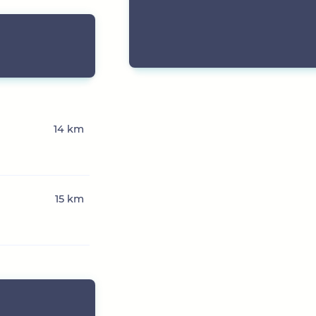
14 km
15 km