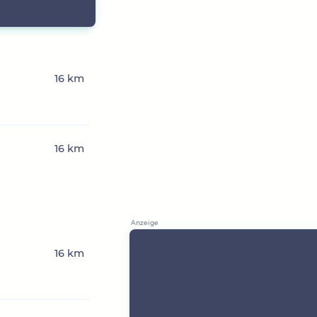
16 km
16 km
16 km