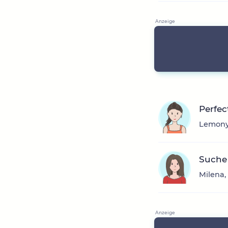
Perfec
Lemony,
Suche
Milena,