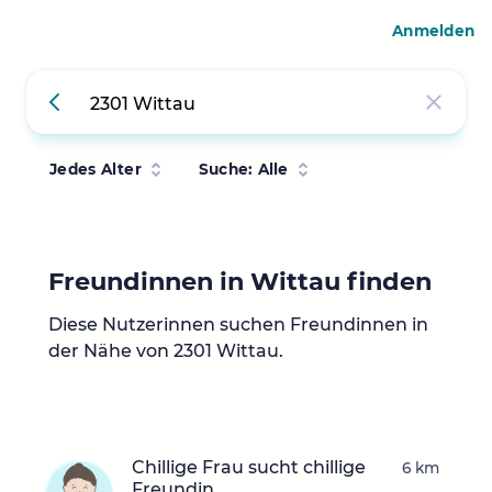
Anmelden
Jedes Alter
Suche: Alle
Freundinnen in Wittau finden
Diese Nutzerinnen suchen Freundinnen in
der Nähe von 2301 Wittau.
Chillige Frau sucht chillige
6 km
Freundin