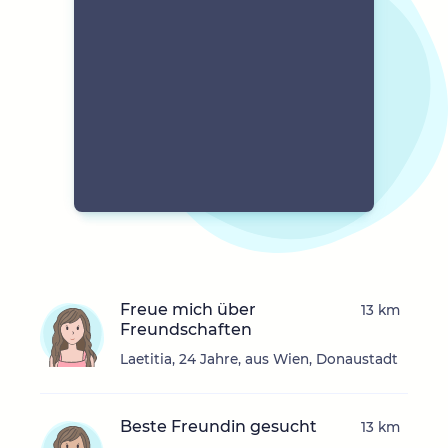
Freue mich über
13 km
Freundschaften
Laetitia, 24 Jahre, aus Wien, Donaustadt
Beste Freundin gesucht
13 km