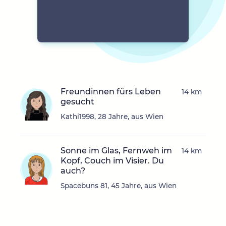
Freundinnen fürs Leben
14 km
gesucht
Kathi1998, 28 Jahre, aus Wien
Sonne im Glas, Fernweh im
14 km
Kopf, Couch im Visier. Du
auch?
Spacebuns 81, 45 Jahre, aus Wien