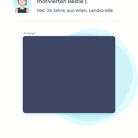
motivierten Bestie (:
Mel, 25 Jahre, aus Wien, Landstraße