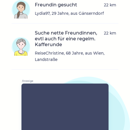
Freundin gesucht
22 km
Lydia97, 29 Jahre, aus Gänserndorf
Suche nette Freundinnen,
22 km
evtl auch für eine regelm.
Kafferunde
ReiseChristine, 68 Jahre, aus Wien,
Landstraße