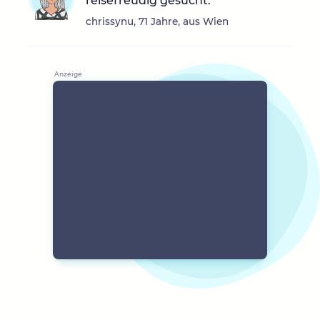
reisefreudig gesucht.
chrissynu, 71 Jahre, aus Wien