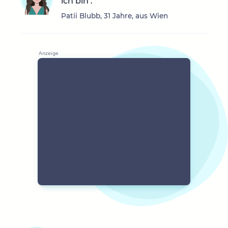
ich bin .
Patii Blubb, 31 Jahre, aus Wien