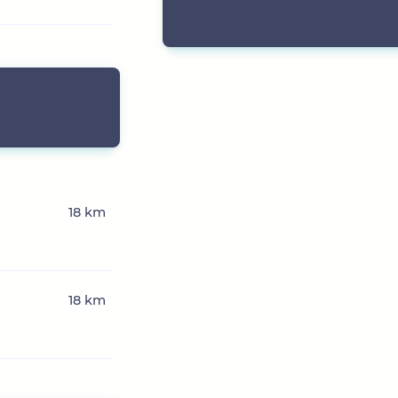
18 km
18 km