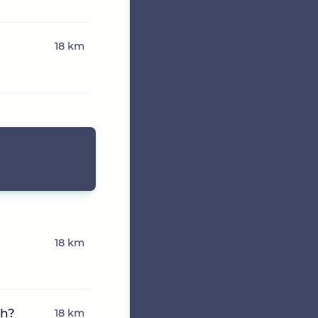
18 km
18 km
ch?
18 km