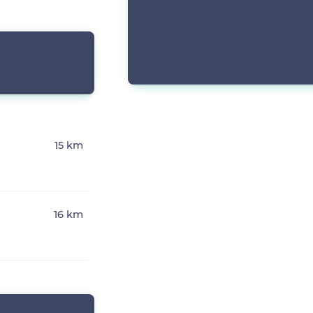
15 km
16 km