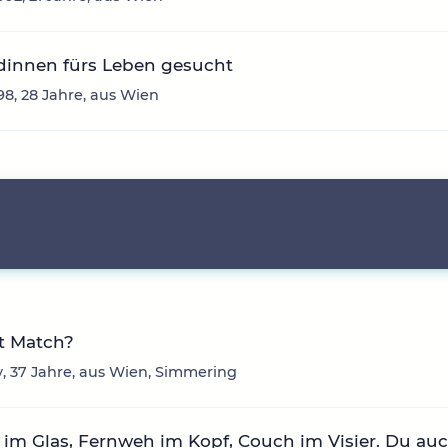
dinnen fürs Leben gesucht
98, 28 Jahre, aus Wien
t Match?
 37 Jahre, aus Wien, Simmering
im Glas, Fernweh im Kopf, Couch im Visier. Du au