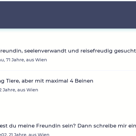
reundin, seelenverwandt und reisefreudig gesucht
nu, 71 Jahre, aus Wien
g Tiere, aber mit maximal 4 Beinen
62 Jahre, aus Wien
st du meine Freundin sein? Dann schreibe mir ei
02, 21 Jahre, aus Wien