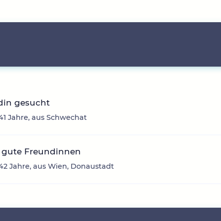
din gesucht
41 Jahre, aus Schwechat
 gute Freundinnen
 42 Jahre, aus Wien, Donaustadt