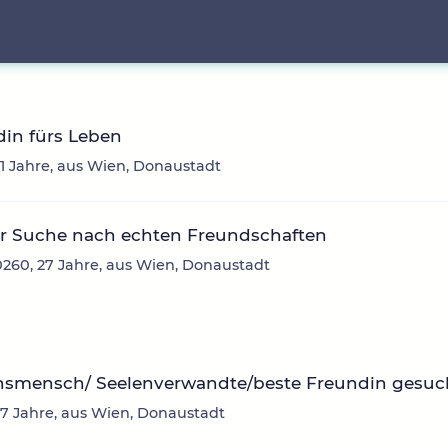
in fürs Leben
31 Jahre, aus Wien, Donaustadt
er Suche nach echten Freundschaften
260, 27 Jahre, aus Wien, Donaustadt
nsmensch/ Seelenverwandte/beste Freundin gesuc
37 Jahre, aus Wien, Donaustadt