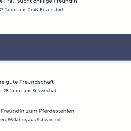
ge Frau sucht chillige Freundin
 37 Jahre, aus Groß-Enzersdorf
ne gute Freundschaft
e, 28 Jahre, aus Schwechat
 Freundin zum Pferdestehlen
en, 56 Jahre, aus Schwechat