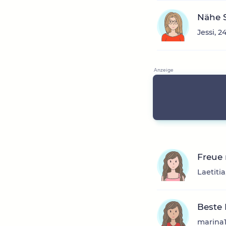
Nähe 
Jessi, 
Freue
Laetiti
Beste
marina1