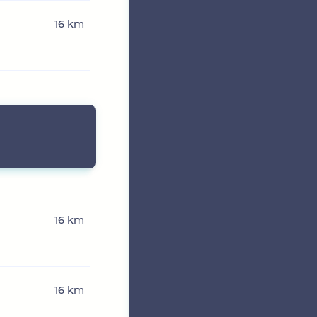
16 km
16 km
16 km