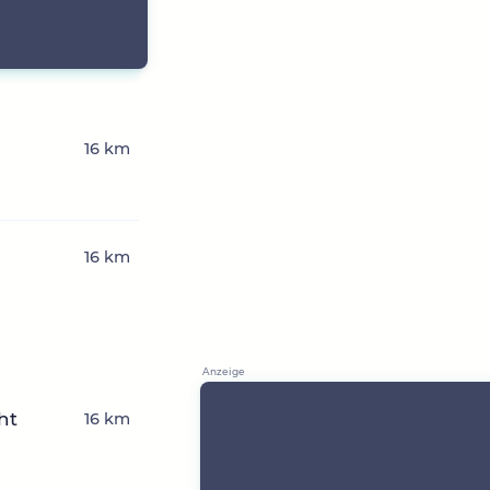
16 km
16 km
ht
16 km