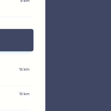
9 km
15 km
15 km