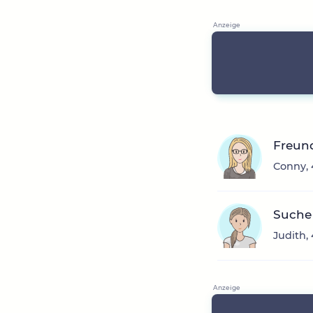
Freun
Conny, 
Suche
Judith,