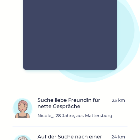
Suche liebe Freundin für
23 km
nette Gespräche
Nicole_, 28 Jahre, aus Mattersburg
Auf der Suche nach einer
24 km