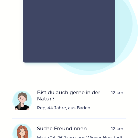
Bist du auch gerne in der
12 km
Natur?
Pep, 44 Jahre, aus Baden
Suche Freundinnen
12 km
Maria 24, 26 Jahre, aus Wiener Neustadt