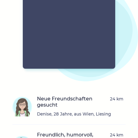
Neue Freundschaften
24 km
gesucht
Denise, 28 Jahre, aus Wien, Liesing
Freundlich, humorvoll,
24 km