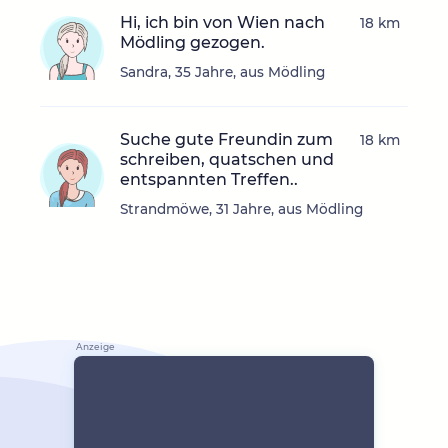
Hi, ich bin von Wien nach
18 km
Mödling gezogen.
Sandra, 35 Jahre, aus Mödling
Suche gute Freundin zum
18 km
schreiben, quatschen und
entspannten Treffen..
Strandmöwe, 31 Jahre, aus Mödling