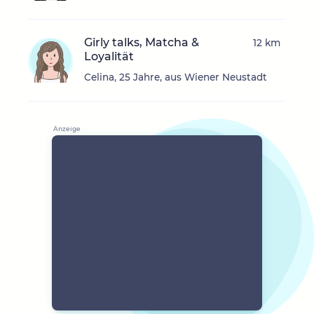
Girly talks, Matcha &
12 km
Loyalität
Celina, 25 Jahre, aus Wiener Neustadt