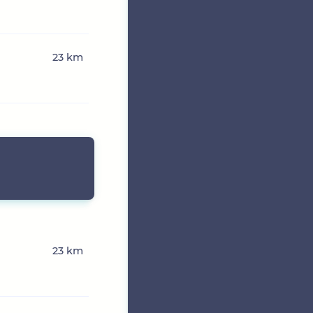
23 km
23 km