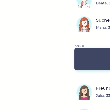
Beate, 
Suche
Maria, 
Freun
Julia, 