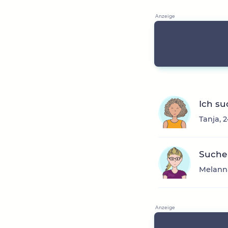
Ich su
Tanja, 
Suche
Melanna