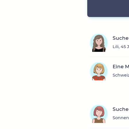
Suche 
Lili, 45
Eine 
Schweiz
Suche
Sonnens