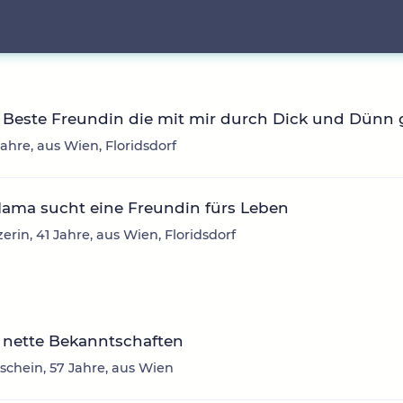
Beste Freundin die mit mir durch Dick und Dünn g
 Jahre, aus Wien, Floridsdorf
Mama sucht eine Freundin fürs Leben
erin, 41 Jahre, aus Wien, Floridsdorf
 nette Bekanntschaften
chein, 57 Jahre, aus Wien