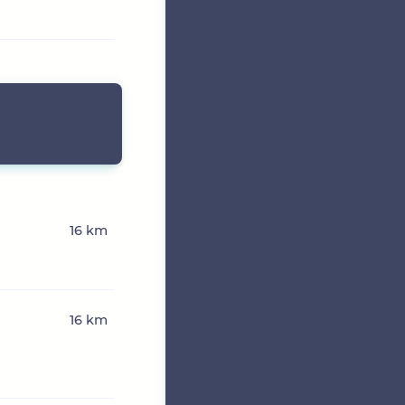
16 km
16 km