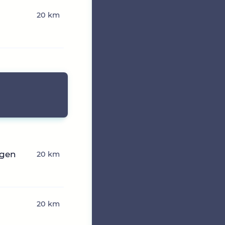
20 km
ngen
20 km
20 km