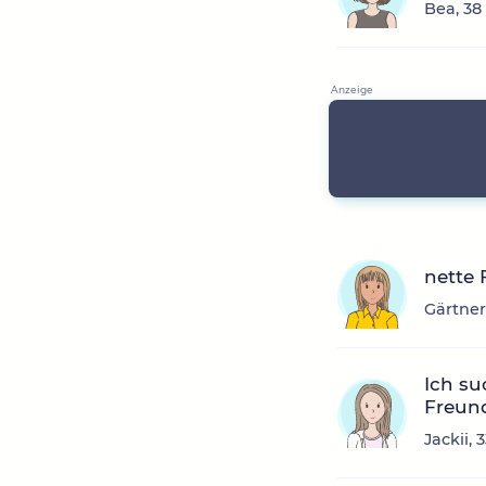
Bea, 38
nette
Gärtner
Ich su
Freund
Jackii,