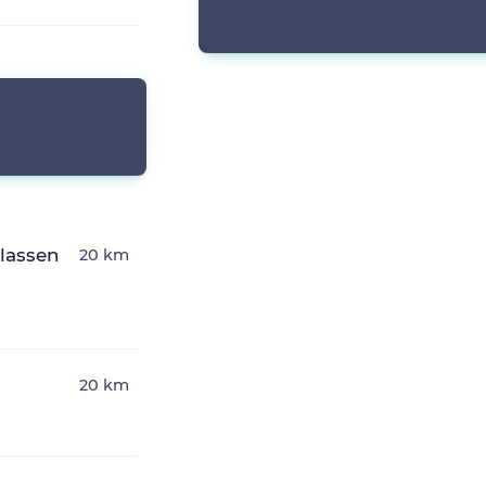
rlassen
20 km
20 km