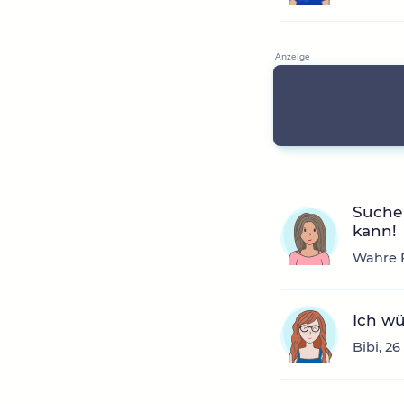
Suche 
kann!
Wahre F
Ich wü
Bibi, 2