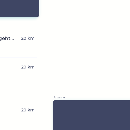
eht...
20 km
20 km
20 km