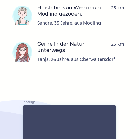
Hi, ich bin von Wien nach
25 km
Mödling gezogen.
Sandra, 35 Jahre, aus Mödling
Gerne in der Natur
25 km
unterwegs
Tanja, 26 Jahre, aus Oberwaltersdorf