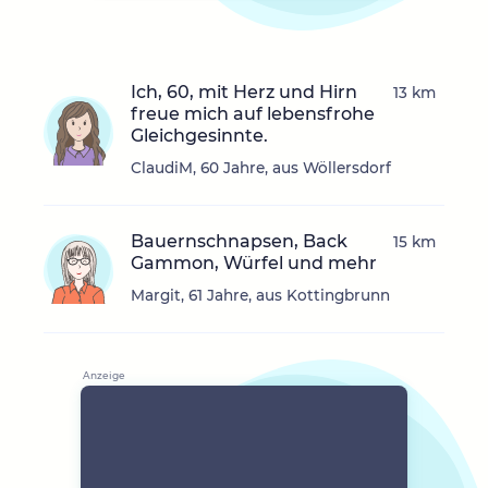
Ich, 60, mit Herz und Hirn
13 km
freue mich auf lebensfrohe
Gleichgesinnte.
ClaudiM, 60 Jahre, aus Wöllersdorf
Bauernschnapsen, Back
15 km
Gammon, Würfel und mehr
Margit, 61 Jahre, aus Kottingbrunn