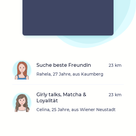
Suche beste Freundin
23 km
Rahela, 27 Jahre, aus Kaumberg
Girly talks, Matcha &
23 km
Loyalität
Celina, 25 Jahre, aus Wiener Neustadt