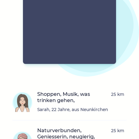
Shoppen, Musik, was
25 km
trinken gehen,
Sarah, 22 Jahre, aus Neunkirchen
Naturverbunden,
25 km
Geniesserin, neugierig,