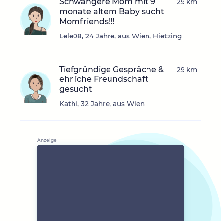
Schwangere Mom mit 9
29 km
monate altem Baby sucht
Momfriends!!!
Lele08, 24 Jahre, aus Wien, Hietzing
Tiefgründige Gespräche &
29 km
ehrliche Freundschaft
gesucht
Kathi, 32 Jahre, aus Wien