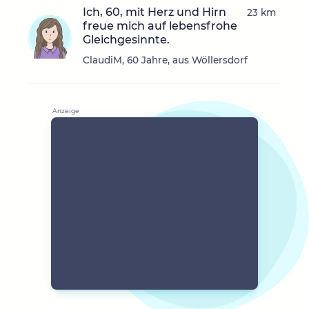
Ich, 60, mit Herz und Hirn
23 km
freue mich auf lebensfrohe
Gleichgesinnte.
ClaudiM, 60 Jahre, aus Wöllersdorf