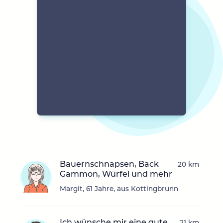
Bauernschnapsen, Back
20 km
Gammon, Würfel und mehr
Margit, 61 Jahre, aus Kottingbrunn
Ich wünsche mir eine gute
21 km