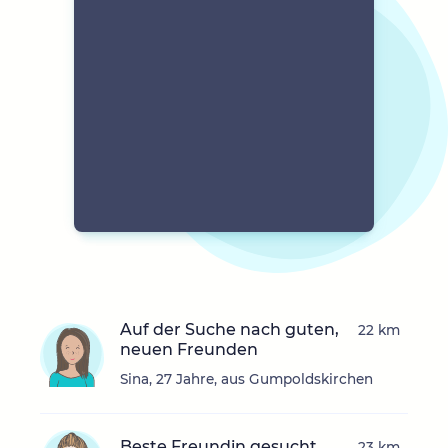
Auf der Suche nach guten,
22 km
neuen Freunden
Sina, 27 Jahre, aus Gumpoldskirchen
Beste Freundin gesucht
23 km