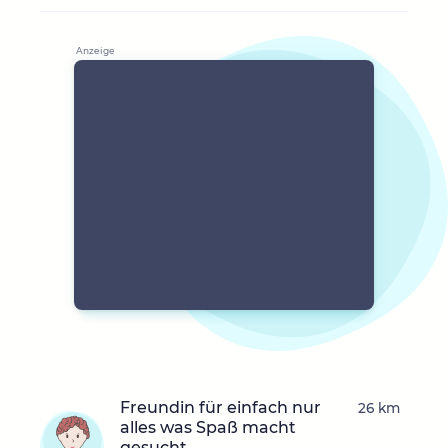
Freundin für einfach nur
26 km
alles was Spaß macht
gesucht