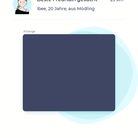
Ibee, 20 Jahre, aus Mödling