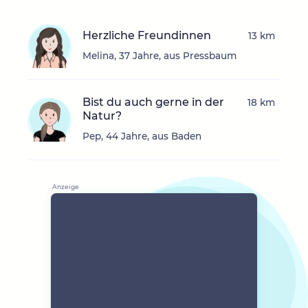
Herzliche Freundinnen
13 km
Melina, 37 Jahre, aus Pressbaum
Bist du auch gerne in der
18 km
Natur?
Pep, 44 Jahre, aus Baden