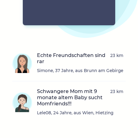
Echte Freundschaften sind
23 km
rar
Simone, 37 Jahre, aus Brunn am Gebirge
Schwangere Mom mit 9
23 km
monate altem Baby sucht
Momfriends!!!
Lele08, 24 Jahre, aus Wien, Hietzing