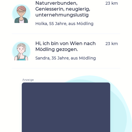
Naturverbunden,
23 km
Geniesserin, neugierig,
unternehmungslustig
Holka, 55 Jahre, aus Mödling
Hi, ich bin von Wien nach
23 km
Mödling gezogen.
Sandra, 35 Jahre, aus Mödling