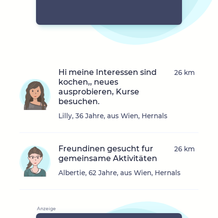
Hi meine Interessen sind
26 km
kochen,, neues
ausprobieren, Kurse
besuchen.
Lilly, 36 Jahre, aus Wien, Hernals
Freundinen gesucht fur
26 km
gemeinsame Aktivitäten
Albertie, 62 Jahre, aus Wien, Hernals