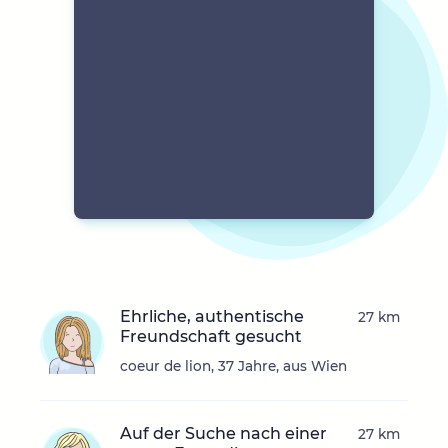
Ehrliche, authentische
27 km
Freundschaft gesucht
coeur de lion, 37 Jahre, aus Wien
Auf der Suche nach einer
27 km