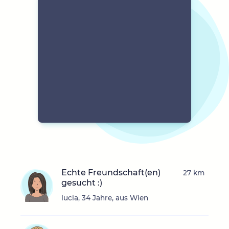
Echte Freundschaft(en)
27 km
gesucht :)
lucia, 34 Jahre, aus Wien