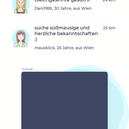
24 km
Dani1995, 30 Jahre, aus Wien
suche süßmausige und
25 km
herzliche bekanntschaften
:)
mausklick, 26 Jahre, aus Wien