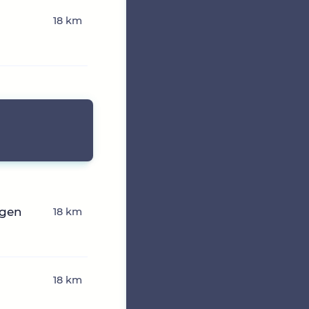
18 km
ngen
18 km
18 km