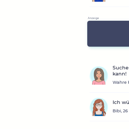
Suche 
kann!
Wahre F
Ich wü
Bibi, 2