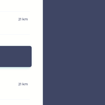
21 km
21 km