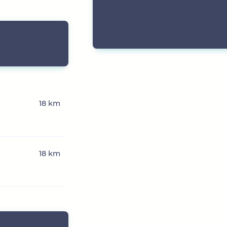
18 km
18 km