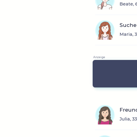
Beate, 
Suche
Maria, 
Freun
Julia, 