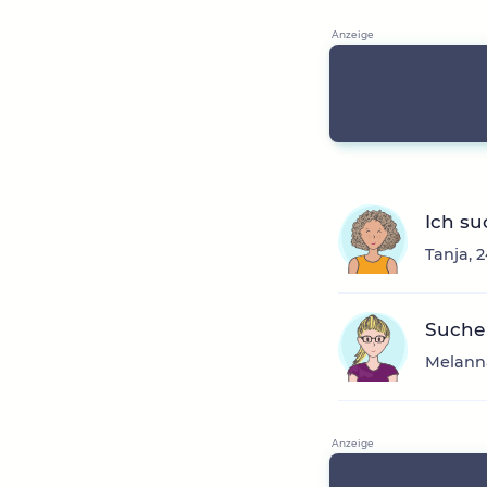
Ich su
Tanja, 
Suche
Melanna