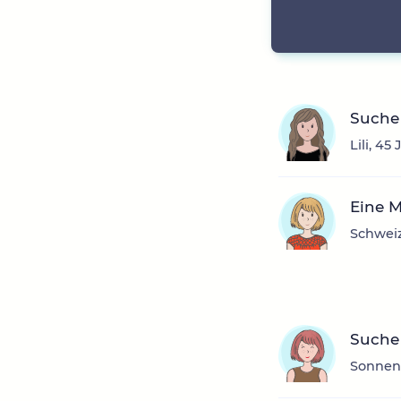
Suche 
Lili, 45
Eine 
Schweiz
Suche
Sonnens