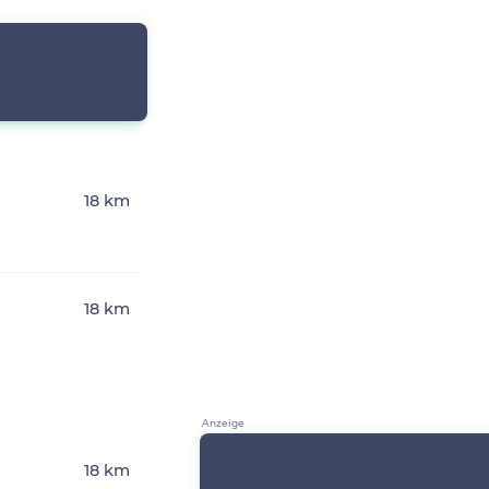
18 km
18 km
18 km