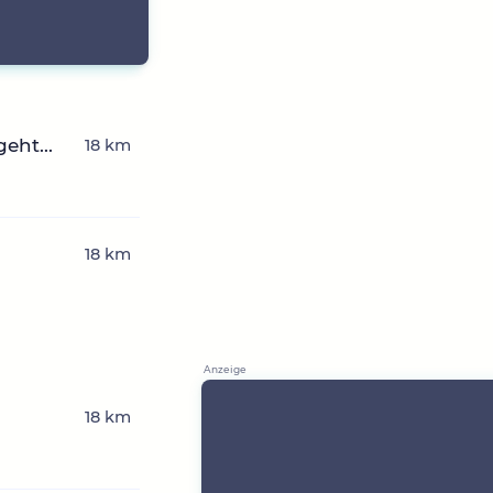
eht...
18 km
18 km
18 km