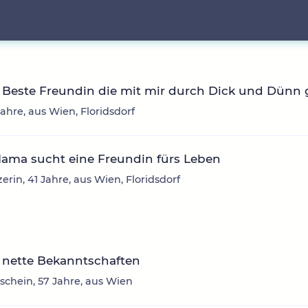
Beste Freundin die mit mir durch Dick und Dünn g
 Jahre, aus Wien, Floridsdorf
Mama sucht eine Freundin fürs Leben
erin, 41 Jahre, aus Wien, Floridsdorf
 nette Bekanntschaften
chein, 57 Jahre, aus Wien