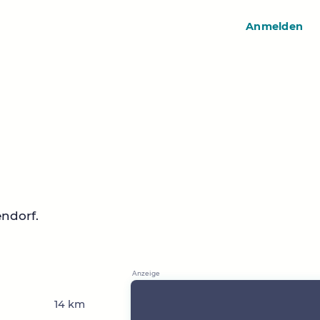
Anmelden
ndorf.
14 km