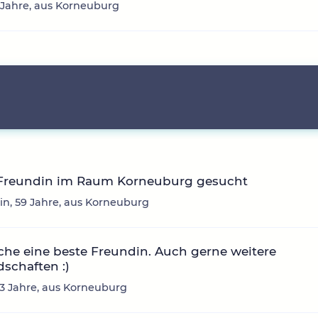
 Jahre, aus Korneuburg
 Freundin im Raum Korneuburg gesucht
in, 59 Jahre, aus Korneuburg
che eine beste Freundin. Auch gerne weitere
schaften :)
 33 Jahre, aus Korneuburg