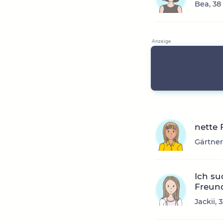
Bea, 38
nette
Gärtner
Ich su
Freund
Jackii,