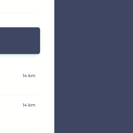
14 km
14 km