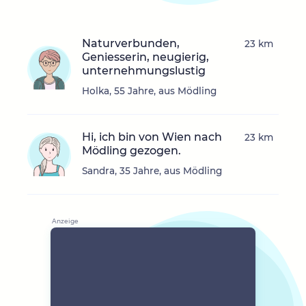
Naturverbunden,
23 km
Geniesserin, neugierig,
unternehmungslustig
Holka, 55 Jahre, aus Mödling
Hi, ich bin von Wien nach
23 km
Mödling gezogen.
Sandra, 35 Jahre, aus Mödling