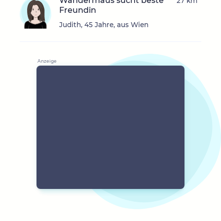
Wandermaus sucht beste
27 km
Freundin
Judith, 45 Jahre, aus Wien