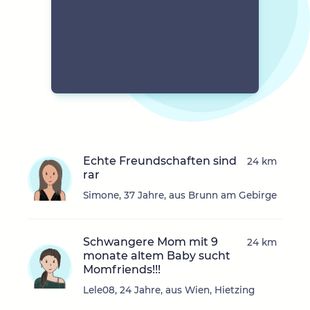
Echte Freundschaften sind
24 km
rar
Simone, 37 Jahre, aus Brunn am Gebirge
Schwangere Mom mit 9
24 km
monate altem Baby sucht
Momfriends!!!
Lele08, 24 Jahre, aus Wien, Hietzing