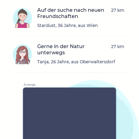
Auf der suche nach neuen
27 km
Freundschaften
Stardust, 36 Jahre, aus Wien
Gerne in der Natur
27 km
unterwegs
Tanja, 26 Jahre, aus Oberwaltersdorf