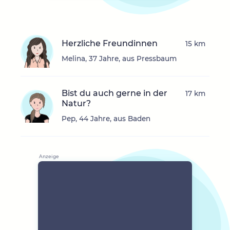
Herzliche Freundinnen
15 km
Melina, 37 Jahre, aus Pressbaum
Bist du auch gerne in der
17 km
Natur?
Pep, 44 Jahre, aus Baden