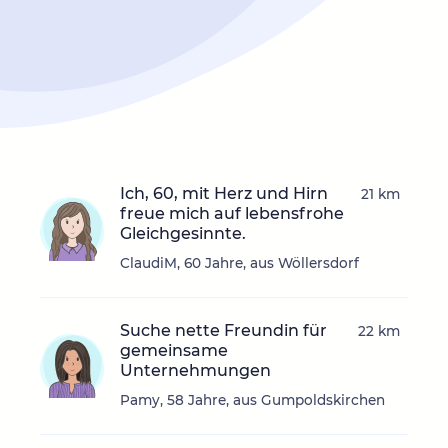
Ich, 60, mit Herz und Hirn
21 km
freue mich auf lebensfrohe
Gleichgesinnte.
ClaudiM, 60 Jahre, aus Wöllersdorf
Suche nette Freundin für
22 km
gemeinsame
Unternehmungen
Pamy, 58 Jahre, aus Gumpoldskirchen