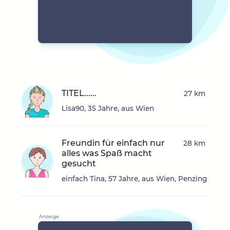
TITEL......
27 km
Lisa90, 35 Jahre, aus Wien
Freundin für einfach nur
28 km
alles was Spaß macht
gesucht
einfach Tina, 57 Jahre, aus Wien, Penzing