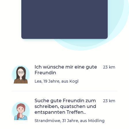
Ich wünsche mir eine gute
23 km
Freundin
Lea, 19 Jahre, aus Kogl
Suche gute Freundin zum
23 km
schreiben, quatschen und
entspannten Treffen..
Strandmöwe, 31 Jahre, aus Mödling