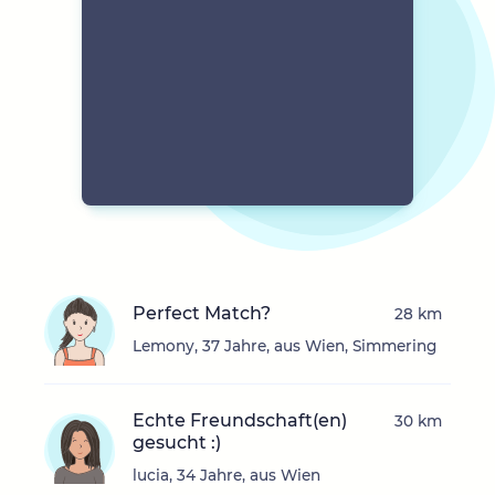
Perfect Match?
28 km
Lemony, 37 Jahre, aus Wien, Simmering
Echte Freundschaft(en)
30 km
gesucht :)
lucia, 34 Jahre, aus Wien