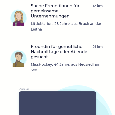
Suche Freundinnen für
12 km
gemeinsame
Unternehmungen
LittleMarion, 28 Jahre, aus Bruck an der
Leitha
Freundin für gemütliche
21 km
Nachmittage oder Abende
gesucht
MissHockey, 44 Jahre, aus Neusiedl am
See