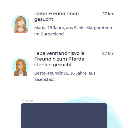
Liebe Freundinnen
27 km
gesucht
Maria, 29 Jahre, aus Sankt Margarethen
im Burgenland
liebe verständnisvolle
27 km
Freundin zum Pferde
stehlen gesucht
BesteFreundin36, 36 Jahre, aus
Eisenstadt