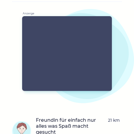
Freundin für einfach nur
21 km
alles was Spaß macht
gesucht