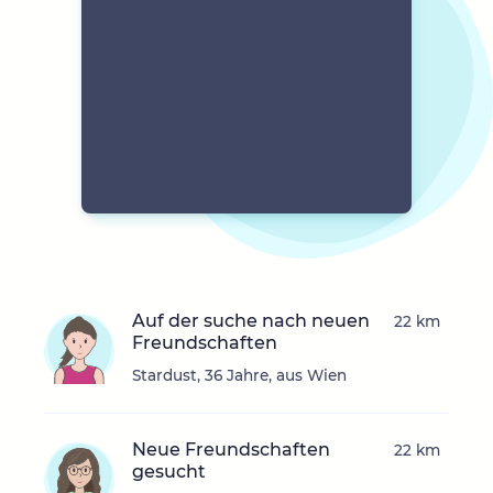
Auf der suche nach neuen
22 km
Freundschaften
Stardust, 36 Jahre, aus Wien
Neue Freundschaften
22 km
gesucht