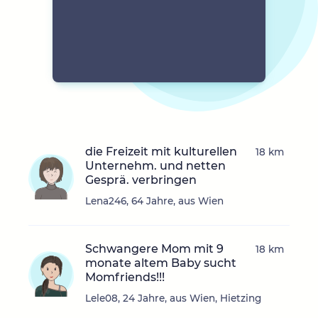
die Freizeit mit kulturellen
18 km
Unternehm. und netten
Gesprä. verbringen
Lena246, 64 Jahre, aus Wien
Schwangere Mom mit 9
18 km
monate altem Baby sucht
Momfriends!!!
Lele08, 24 Jahre, aus Wien, Hietzing