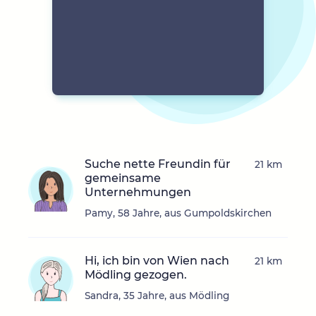
Suche nette Freundin für
21 km
gemeinsame
Unternehmungen
Pamy, 58 Jahre, aus Gumpoldskirchen
Hi, ich bin von Wien nach
21 km
Mödling gezogen.
Sandra, 35 Jahre, aus Mödling