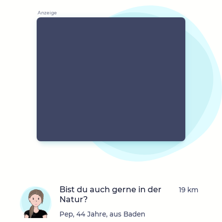
Bist du auch gerne in der
19 km
Natur?
Pep, 44 Jahre, aus Baden