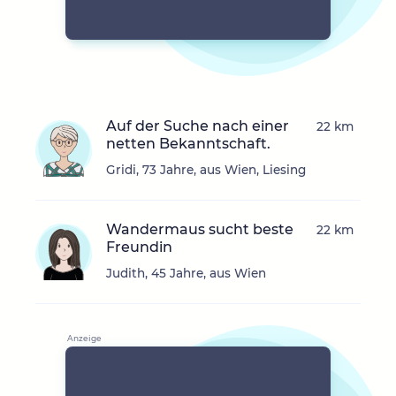
Auf der Suche nach einer
22 km
netten Bekanntschaft.
Gridi, 73 Jahre, aus Wien, Liesing
Wandermaus sucht beste
22 km
Freundin
Judith, 45 Jahre, aus Wien