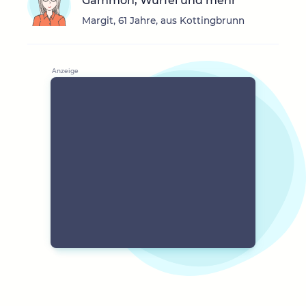
Gammon, Würfel und mehr
Margit, 61 Jahre, aus Kottingbrunn