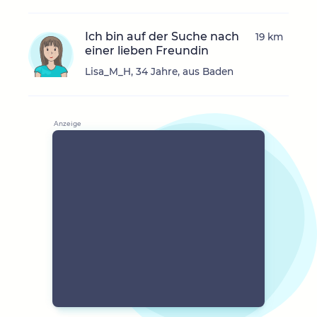
Ich bin auf der Suche nach
19 km
einer lieben Freundin
Lisa_M_H, 34 Jahre, aus Baden