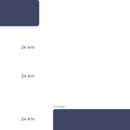
24 km
24 km
24 km