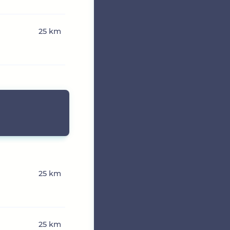
25 km
25 km
25 km