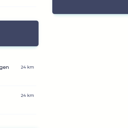
ngen
24 km
24 km