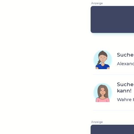
Suche
Alexand
Suche 
kann!
Wahre F