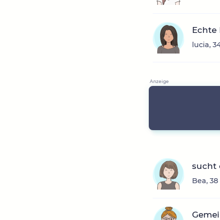
Echte 
lucia, 
sucht
Bea, 38
Gemei