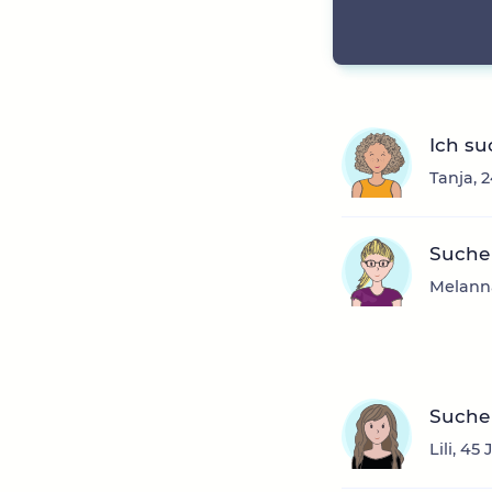
Ich su
Tanja, 
Suche
Melanna
Suche 
Lili, 45