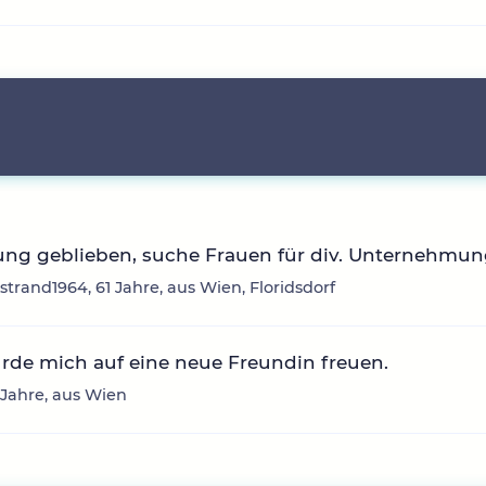
ung geblieben, suche Frauen für div. Unternehmu
trand1964, 61 Jahre, aus Wien, Floridsdorf
rde mich auf eine neue Freundin freuen.
6 Jahre, aus Wien