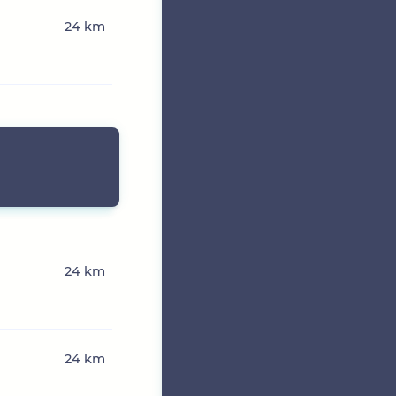
24 km
24 km
24 km