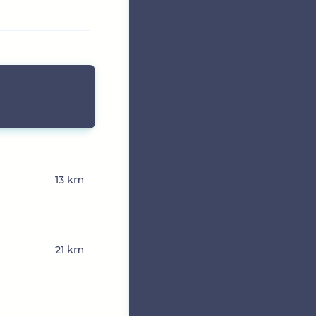
13 km
21 km