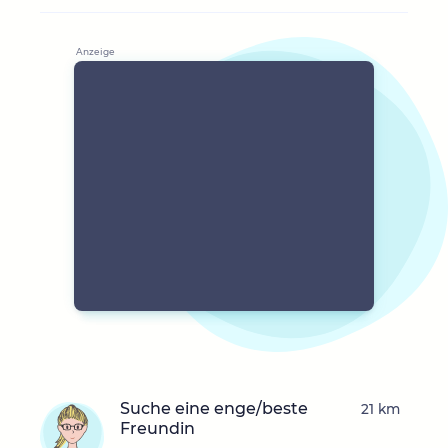
Suche eine enge/beste
21 km
Freundin