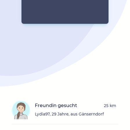
Freundin gesucht
25 km
Lydia97, 29 Jahre, aus Gänserndorf