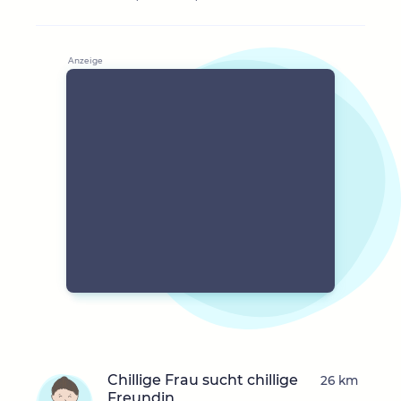
Chillige Frau sucht chillige
26 km
Freundin