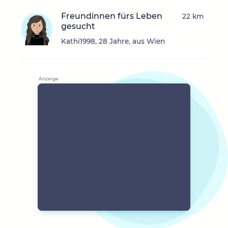
Freundinnen fürs Leben
22 km
gesucht
Kathi1998, 28 Jahre, aus Wien