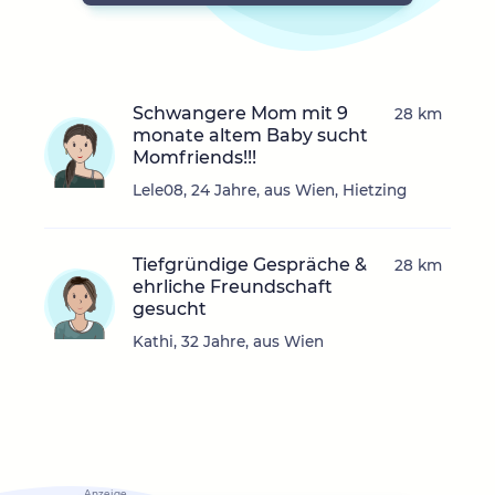
Schwangere Mom mit 9
28 km
monate altem Baby sucht
Momfriends!!!
Lele08, 24 Jahre, aus Wien, Hietzing
Tiefgründige Gespräche &
28 km
ehrliche Freundschaft
gesucht
Kathi, 32 Jahre, aus Wien