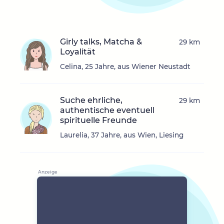
Girly talks, Matcha &
29 km
Loyalität
Celina, 25 Jahre, aus Wiener Neustadt
Suche ehrliche,
29 km
authentische eventuell
spirituelle Freunde
Laurelia, 37 Jahre, aus Wien, Liesing