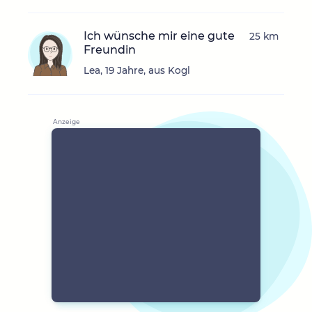
Ich wünsche mir eine gute
25 km
Freundin
Lea, 19 Jahre, aus Kogl