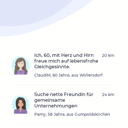
Ich, 60, mit Herz und Hirn
20 km
freue mich auf lebensfrohe
Gleichgesinnte.
ClaudiM, 60 Jahre, aus Wöllersdorf
Suche nette Freundin für
24 km
gemeinsame
Unternehmungen
Pamy, 58 Jahre, aus Gumpoldskirchen