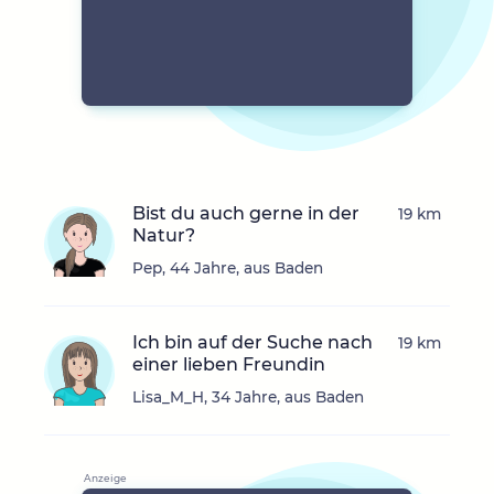
Bist du auch gerne in der
19 km
Natur?
Pep, 44 Jahre, aus Baden
Ich bin auf der Suche nach
19 km
einer lieben Freundin
Lisa_M_H, 34 Jahre, aus Baden