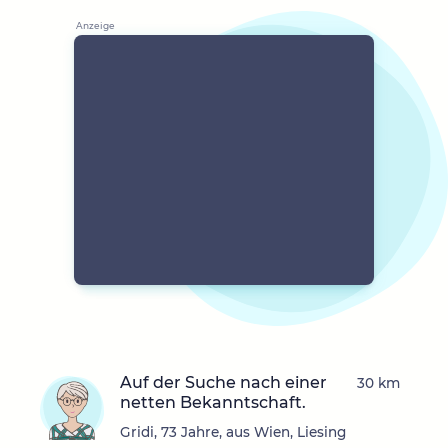
Auf der Suche nach einer
30 km
netten Bekanntschaft.
Gridi, 73 Jahre, aus Wien, Liesing