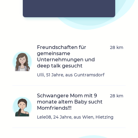
Freundschaften für
28 km
gemeinsame
Unternehmungen und
deep talk gesucht
Ulli, 51 Jahre, aus Guntramsdorf
Schwangere Mom mit 9
28 km
monate altem Baby sucht
Momfriends!!!
Lele08, 24 Jahre, aus Wien, Hietzing