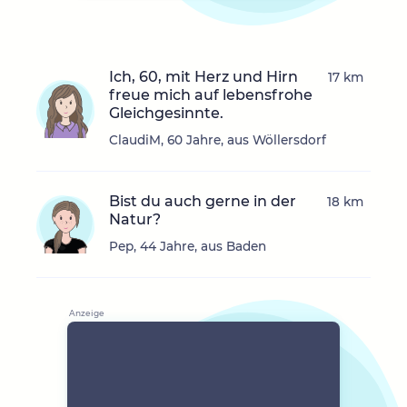
Ich, 60, mit Herz und Hirn
17 km
freue mich auf lebensfrohe
Gleichgesinnte.
ClaudiM, 60 Jahre, aus Wöllersdorf
Bist du auch gerne in der
18 km
Natur?
Pep, 44 Jahre, aus Baden