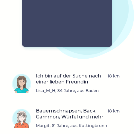
Ich bin auf der Suche nach
18 km
einer lieben Freundin
Lisa_M_H, 34 Jahre, aus Baden
Bauernschnapsen, Back
18 km
Gammon, Würfel und mehr
Margit, 61 Jahre, aus Kottingbrunn