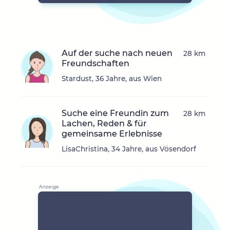
Auf der suche nach neuen
28 km
Freundschaften
Stardust, 36 Jahre, aus Wien
Suche eine Freundin zum
28 km
Lachen, Reden & für
gemeinsame Erlebnisse
LisaChristina, 34 Jahre, aus Vösendorf