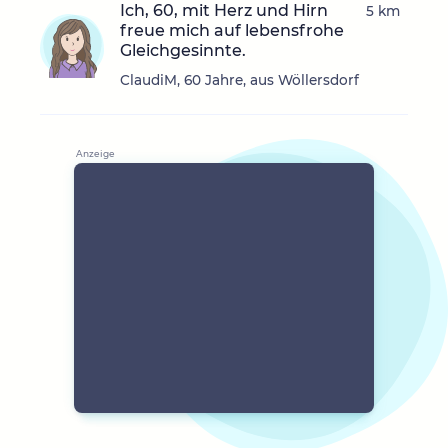
Ich, 60, mit Herz und Hirn
5 km
freue mich auf lebensfrohe
Gleichgesinnte.
ClaudiM, 60 Jahre, aus Wöllersdorf