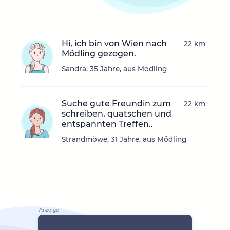
Hi, ich bin von Wien nach
22 km
Mödling gezogen.
Sandra, 35 Jahre, aus Mödling
Suche gute Freundin zum
22 km
schreiben, quatschen und
entspannten Treffen..
Strandmöwe, 31 Jahre, aus Mödling