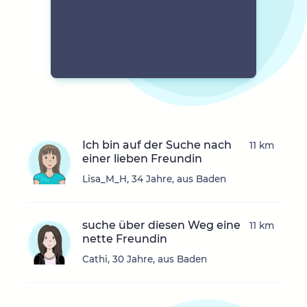
Ich bin auf der Suche nach
11 km
einer lieben Freundin
Lisa_M_H, 34 Jahre, aus Baden
suche über diesen Weg eine
11 km
nette Freundin
Cathi, 30 Jahre, aus Baden