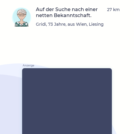
Auf der Suche nach einer
27 km
netten Bekanntschaft.
Gridi, 73 Jahre, aus Wien, Liesing