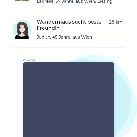
Laurelia, 37 Jahre, aus Wien, Liesing
Wandermaus sucht beste
28 km
Freundin
Judith, 45 Jahre, aus Wien