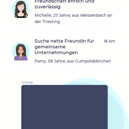
Freundschaft ehrlich und
zuverlässig
Michelle, 27 Jahre, aus Weissenbach an
der Triesting
Suche nette Freundin für
18 km
gemeinsame
Unternehmungen
Pamy, 58 Jahre, aus Gumpoldskirchen