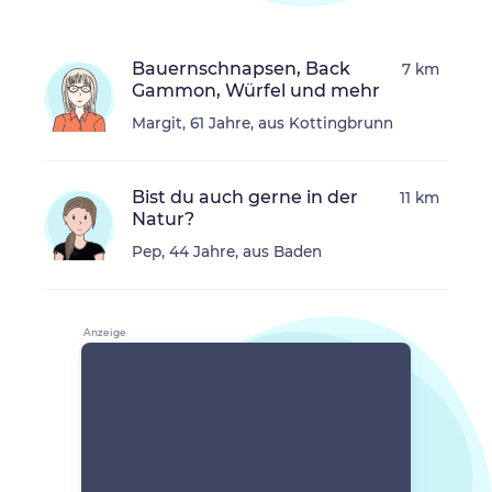
Bauernschnapsen, Back
7 km
Gammon, Würfel und mehr
Margit, 61 Jahre, aus Kottingbrunn
Bist du auch gerne in der
11 km
Natur?
Pep, 44 Jahre, aus Baden