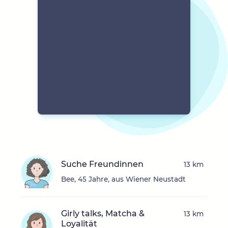
Suche Freundinnen
13 km
Bee, 45 Jahre, aus Wiener Neustadt
Girly talks, Matcha &
13 km
Loyalität