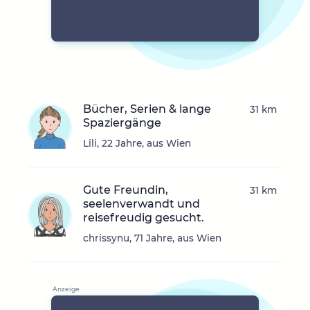
Bücher, Serien & lange
31 km
Spaziergänge
Lili, 22 Jahre, aus Wien
Gute Freundin,
31 km
seelenverwandt und
reisefreudig gesucht.
chrissynu, 71 Jahre, aus Wien