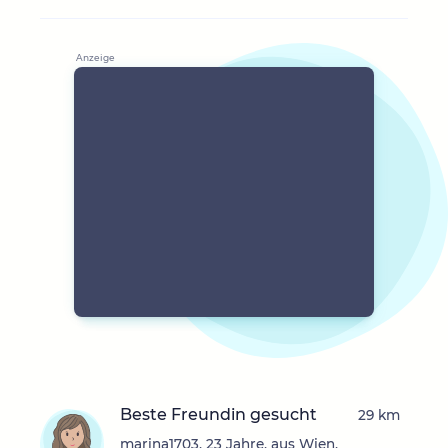
Beste Freundin gesucht
29 km
marina1703, 23 Jahre, aus Wien,