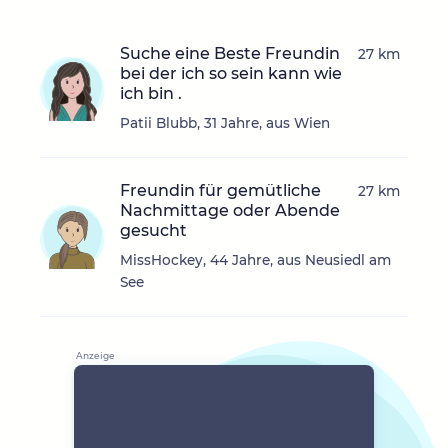
Suche eine Beste Freundin
27 km
bei der ich so sein kann wie
ich bin .
Patii Blubb, 31 Jahre, aus Wien
Freundin für gemütliche
27 km
Nachmittage oder Abende
gesucht
MissHockey, 44 Jahre, aus Neusiedl am
See