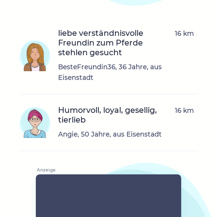
liebe verständnisvolle
16 km
Freundin zum Pferde
stehlen gesucht
BesteFreundin36, 36 Jahre, aus
Eisenstadt
Humorvoll, loyal, gesellig,
16 km
tierlieb
Angie, 50 Jahre, aus Eisenstadt