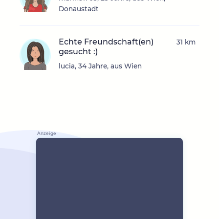
Donaustadt
Echte Freundschaft(en)
31 km
gesucht :)
lucia, 34 Jahre, aus Wien