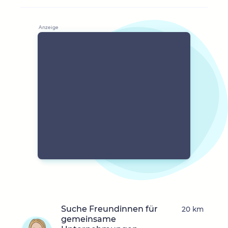
Suche Freundinnen für
20 km
gemeinsame